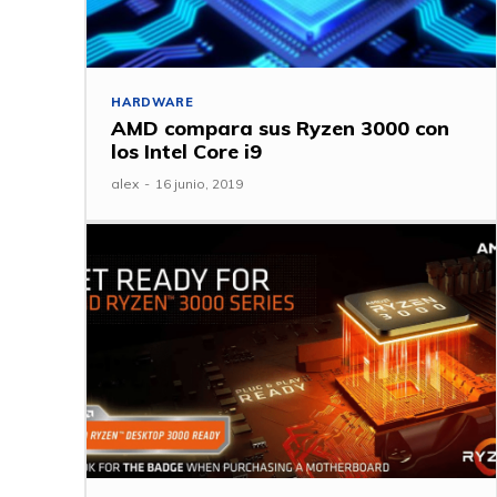
HARDWARE
AMD compara sus Ryzen 3000 con
los Intel Core i9
alex
-
16 junio, 2019