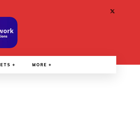
GETS
MORE