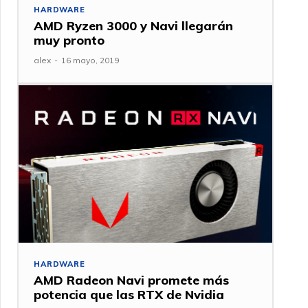
HARDWARE
AMD Ryzen 3000 y Navi llegarán
muy pronto
alex
-
16 mayo, 2019
HARDWARE
AMD Radeon Navi promete más
potencia que las RTX de Nvidia