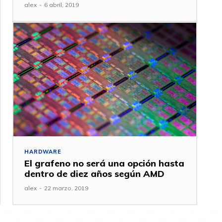
alex
-
6 abril, 2019
HARDWARE
El grafeno no será una opción hasta
dentro de diez años según AMD
alex
-
22 marzo, 2019