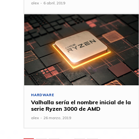
alex
-
6 abril, 2019
HARDWARE
Valhalla sería el nombre inicial de la
serie Ryzen 3000 de AMD
alex
-
26 marzo, 2019