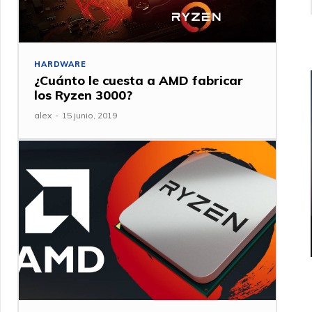
HARDWARE
¿Cuánto le cuesta a AMD fabricar
los Ryzen 3000?
alex
-
15 junio, 2019