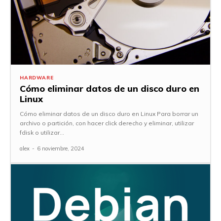
HARDWARE
Cómo eliminar datos de un disco duro en
Linux
Cómo eliminar datos de un disco duro en Linux Para borrar un
archivo o partición, con hacer click derecho y eliminar, utilizar
fdisk o utilizar...
alex
-
6 noviembre, 2024