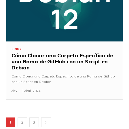
LINUX
Cómo Clonar una Carpeta Específica de
una Rama de GitHub con un Script en
Debian
Cómo Clonar una Carpeta Específica de una Rama de GitHub
con un Script en Debian
alex
-
3 abril, 2024
1
2
3