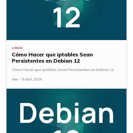
LINUX
Cómo Hacer que iptables Sean
Persistentes en Debian 12
Cómo Hacer que iptables Sean Persistentes en Debian 12
alex
-
9 abril, 2024