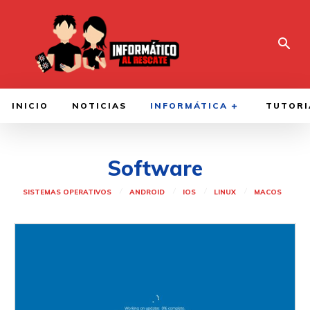
INICIO
NOTICIAS
INFORMÁTICA
TUTORI
Software
SISTEMAS OPERATIVOS
ANDROID
IOS
LINUX
MACOS