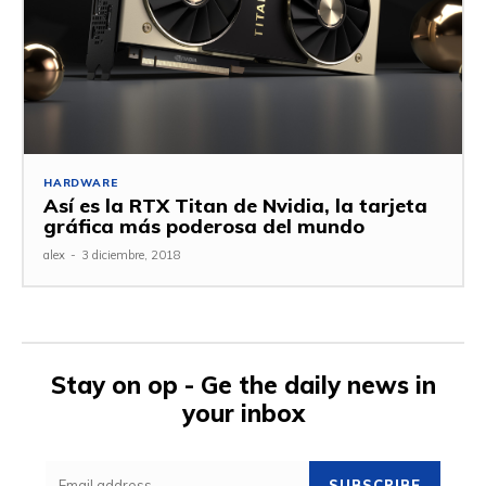
HARDWARE
Así es la RTX Titan de Nvidia, la tarjeta
gráfica más poderosa del mundo
alex
-
3 diciembre, 2018
Stay on op - Ge the daily news in
your inbox
SUBSCRIBE