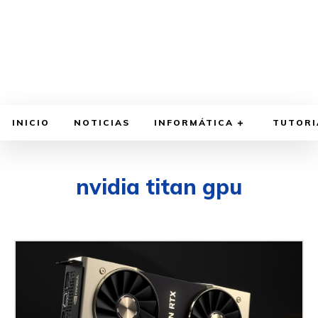
INICIO
NOTICIAS
INFORMÁTICA
TUTORI
nvidia titan gpu