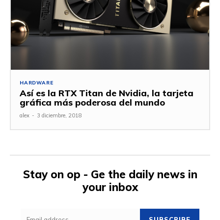
HARDWARE
Así es la RTX Titan de Nvidia, la tarjeta
gráfica más poderosa del mundo
alex
-
3 diciembre, 2018
Stay on op - Ge the daily news in
your inbox
SUBSCRIBE