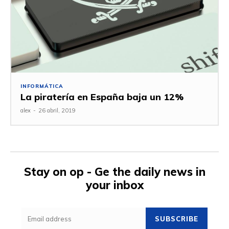
INFORMÁTICA
La piratería en España baja un 12%
alex
-
26 abril, 2019
Stay on op - Ge the daily news in
your inbox
SUBSCRIBE