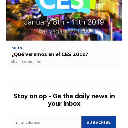
GUÍAS
¿Qué veremos en el CES 2019?
alex
-
1 enero, 2019
Stay on op - Ge the daily news in
your inbox
SUBSCRIBE