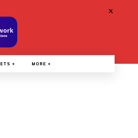
GETS
MORE