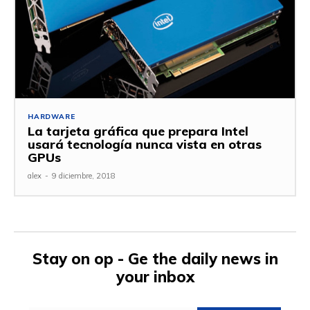
HARDWARE
La tarjeta gráfica que prepara Intel
usará tecnología nunca vista en otras
GPUs
alex
-
9 diciembre, 2018
Stay on op - Ge the daily news in
your inbox