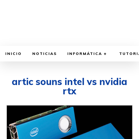
INICIO
NOTICIAS
INFORMÁTICA
TUTORI
artic souns intel vs nvidia
rtx