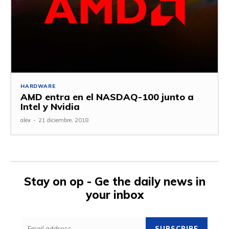
HARDWARE
AMD entra en el NASDAQ-100 junto a
Intel y Nvidia
alex
-
21 diciembre, 2018
Stay on op - Ge the daily news in
your inbox
SUBSCRIBE