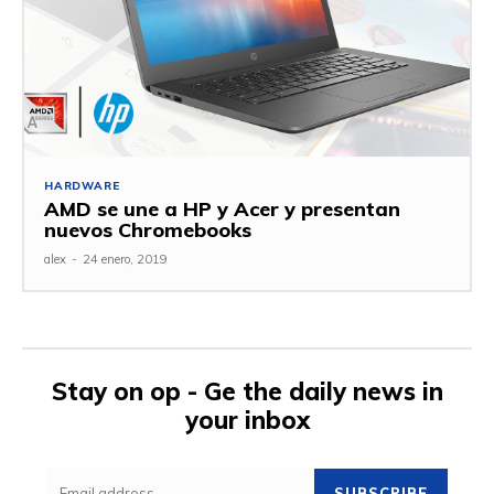
HARDWARE
AMD se une a HP y Acer y presentan
nuevos Chromebooks
alex
-
24 enero, 2019
Stay on op - Ge the daily news in
your inbox
SUBSCRIBE