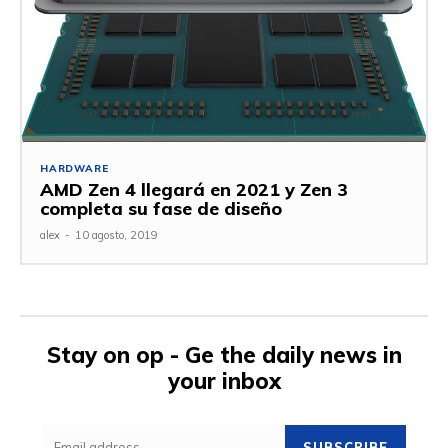
HARDWARE
AMD Zen 4 llegará en 2021 y Zen 3
completa su fase de diseño
alex
-
10 agosto, 2019
Stay on op - Ge the daily news in
your inbox
SUBSCRIBE