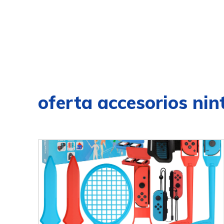
oferta accesorios ni