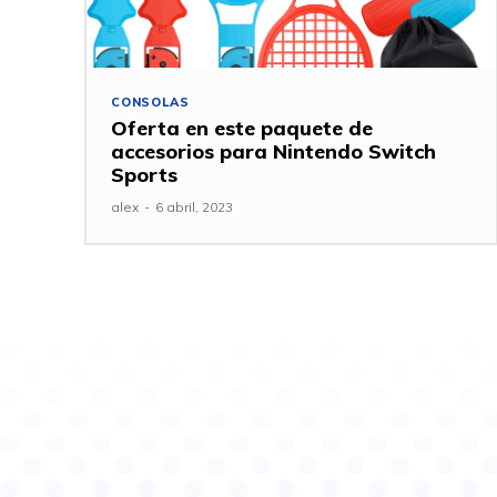
CONSOLAS
Oferta en este paquete de
accesorios para Nintendo Switch
Sports
alex
-
6 abril, 2023