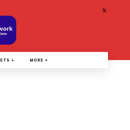
GETS
MORE