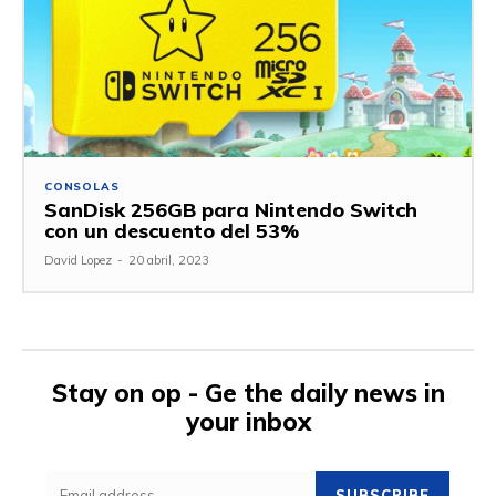
CONSOLAS
SanDisk 256GB para Nintendo Switch
con un descuento del 53%
David Lopez
-
20 abril, 2023
Stay on op - Ge the daily news in
your inbox
SUBSCRIBE