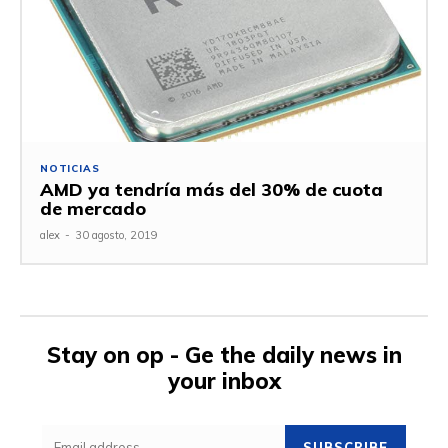
NOTICIAS
AMD ya tendría más del 30% de cuota
de mercado
alex
-
30 agosto, 2019
Stay on op - Ge the daily news in
your inbox
SUBSCRIBE