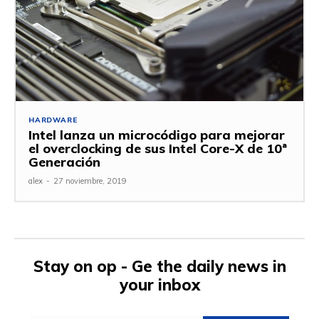
HARDWARE
Intel lanza un microcódigo para mejorar
el overclocking de sus Intel Core-X de 10ª
Generación
alex
-
27 noviembre, 2019
Stay on op - Ge the daily news in
your inbox