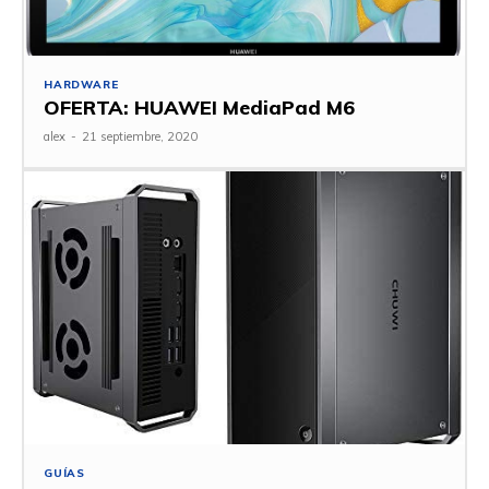
HARDWARE
OFERTA: HUAWEI MediaPad M6
alex
-
21 septiembre, 2020
GUÍAS