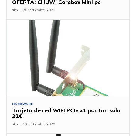
OFERTA: CHUWI Corebox Mini pc
alex
-
20 septiembre, 2020
HARDWARE
Tarjeta de red WIFI PCIe x1 por tan solo
22€
alex
-
19 septiembre, 2020