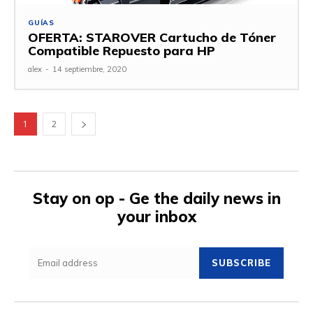
GUÍAS
OFERTA: STAROVER Cartucho de Tóner
Compatible Repuesto para HP
alex
-
14 septiembre, 2020
1
2
Stay on op - Ge the daily news in
your inbox
SUBSCRIBE