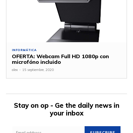
INFORMÁTICA
OFERTA: Webcam Full HD 1080p con
microfóno incluido
alex
-
15 septiembre, 2020
Stay on op - Ge the daily news in
your inbox
SUBSCRIBE