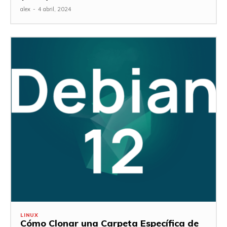
alex
-
4 abril, 2024
LINUX
Cómo Clonar una Carpeta Específica de