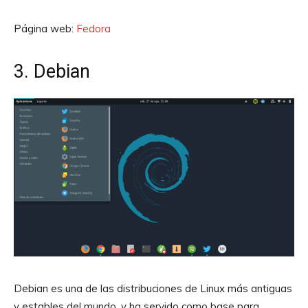
Página web:
Fedora
3. Debian
Debian es una de las distribuciones de Linux más antiguas
y estables del mundo, y ha servido como base para