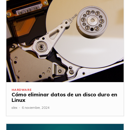
HARDWARE
Cómo eliminar datos de un disco duro en
Linux
alex
-
6 noviembre, 2024