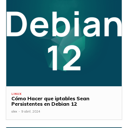
LINUX
Cómo Hacer que iptables Sean
Persistentes en Debian 12
alex
-
9 abril, 2024