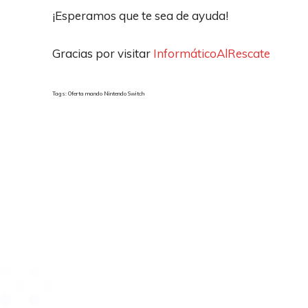
¡Esperamos que te sea de ayuda!
Gracias por visitar
InformáticoAlRescate
Tags: Oferta mando Nintendo Switch