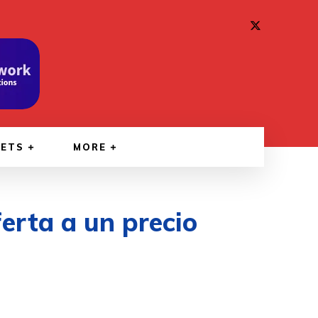
GETS
MORE
erta a un precio