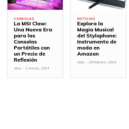
CONSOLAS
NOTICIAS
La MSI Claw:
Explora la
Una Nueva Era
Magia Musical
para las
del Stylophone:
Consolas
Instrumento de
Portátiles con
moda en
un Precio de
Amazon
Reflexión
alex
-
29 febrero, 2024
alex
-
1 marzo, 2024