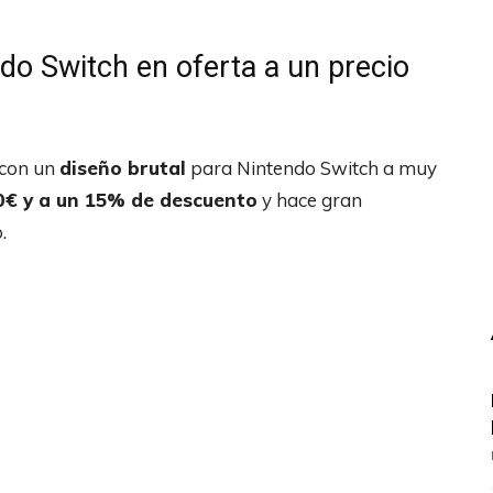
o Switch en oferta a un precio
con un
diseño brutal
para Nintendo Switch a muy
€ y a un 15% de descuento
y hace gran
.