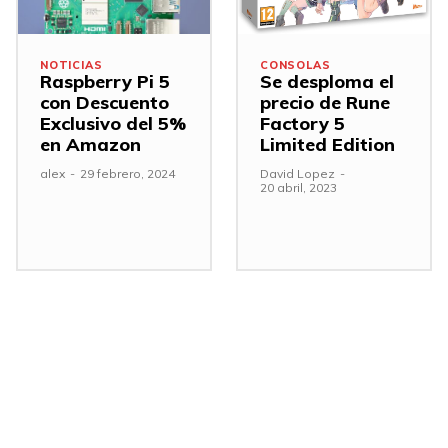
NOTICIAS
CONSOLAS
Raspberry Pi 5
Se desploma el
con Descuento
precio de Rune
Exclusivo del 5%
Factory 5
en Amazon
Limited Edition
alex
-
29 febrero, 2024
David Lopez
-
20 abril, 2023