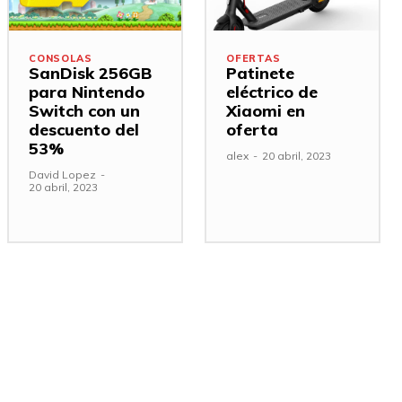
CONSOLAS
OFERTAS
SanDisk 256GB
Patinete
para Nintendo
eléctrico de
Switch con un
Xiaomi en
descuento del
oferta
53%
alex
-
20 abril, 2023
David Lopez
-
20 abril, 2023