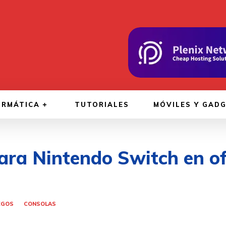
ORMÁTICA
TUTORIALES
MÓVILES Y GAD
ra Nintendo Switch en of
EGOS
CONSOLAS