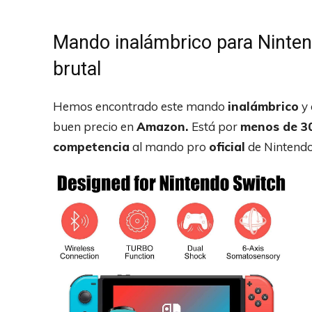
Mando inalámbrico para Nintend
brutal
Hemos encontrado este mando
inalámbrico
y 
buen precio en
Amazon.
Está por
menos de 30
competencia
al mando pro
oficial
de Nintendo