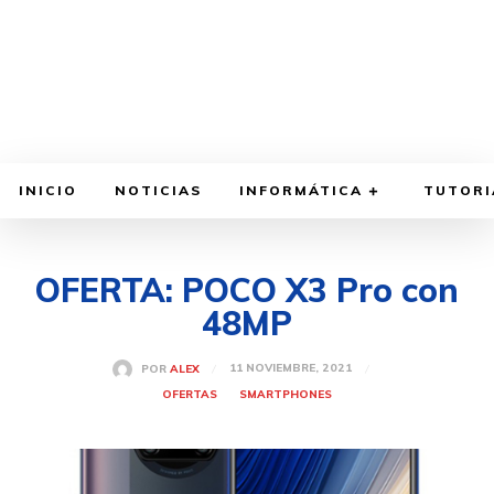
INICIO
NOTICIAS
INFORMÁTICA
TUTORI
OFERTA: POCO X3 Pro con
48MP
11 NOVIEMBRE, 2021
POR
ALEX
OFERTAS
SMARTPHONES