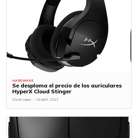
HARDWARE
Se desploma el precio de los auriculares
HyperX Cloud Stinger
David Lopez
-
16 abril, 2023