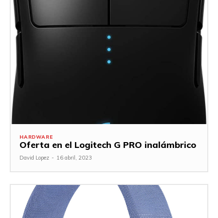
HARDWARE
Oferta en el Logitech G PRO inalámbrico
David Lopez
-
16 abril, 2023