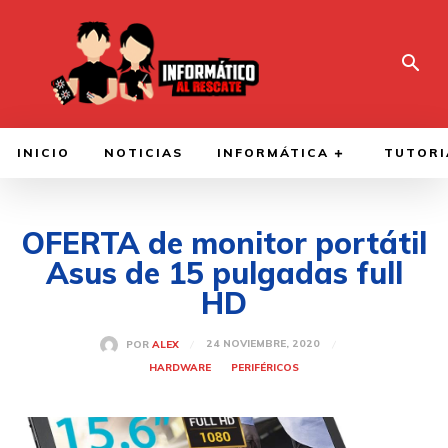
INICIO
NOTICIAS
INFORMÁTICA
TUTORI
OFERTA de monitor portátil
Asus de 15 pulgadas full
HD
24 NOVIEMBRE, 2020
POR
ALEX
HARDWARE
PERIFÉRICOS