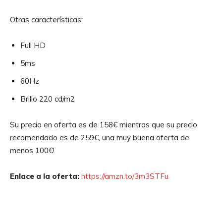
Otras características:
Full HD
5ms
60Hz
Brillo 220 cd/m2
Su precio en oferta es de 158€ mientras que su precio
recomendado es de 259€, una muy buena oferta de
menos 100€!
Enlace a la oferta:
https://amzn.to/3m3STFu