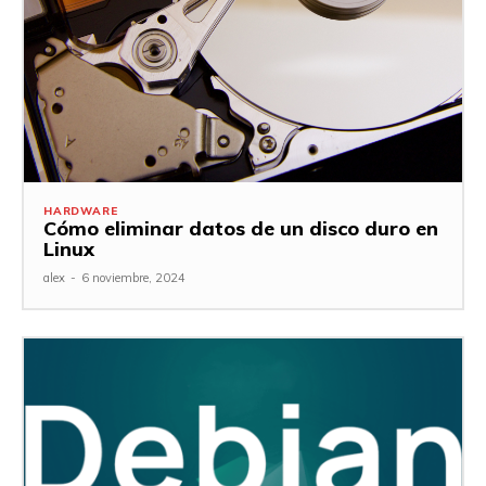
HARDWARE
Cómo eliminar datos de un disco duro en
Linux
alex
-
6 noviembre, 2024