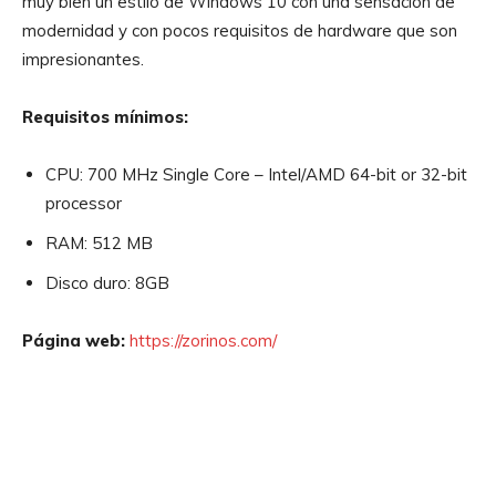
muy bien un estilo de Windows 10 con una sensación de
modernidad y con pocos requisitos de hardware que son
impresionantes.
Requisitos mínimos:
CPU: 700 MHz Single Core – Intel/AMD 64-bit or 32-bit
processor
RAM: 512 MB
Disco duro: 8GB
Página web:
https://zorinos.com/