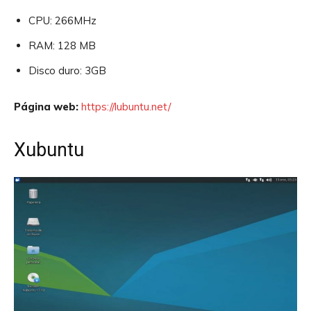
CPU: 266MHz
RAM: 128 MB
Disco duro: 3GB
Página web:
https://lubuntu.net/
Xubuntu