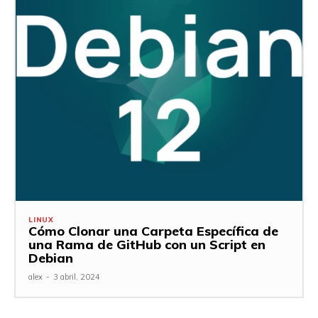
LINUX
Cómo Clonar una Carpeta Específica de
una Rama de GitHub con un Script en
Debian
alex
-
3 abril, 2024