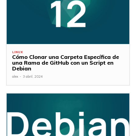
LINUX
Cómo Clonar una Carpeta Específica de
una Rama de GitHub con un Script en
Debian
alex
-
3 abril, 2024