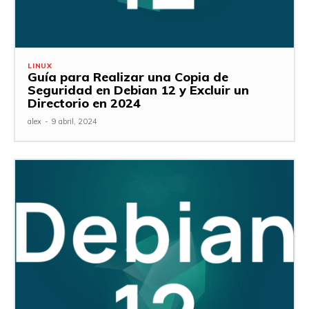
LINUX
Guía para Realizar una Copia de
Seguridad en Debian 12 y Excluir un
Directorio en 2024
alex
-
9 abril, 2024