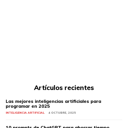
Artículos recientes
Las mejores inteligencias artificiales para
programar en 2025
INTELIGENCIA ARTIFICIAL
4 OCTUBRE, 2025
10 prompts de ChatGPT para ahorrar tiempo,