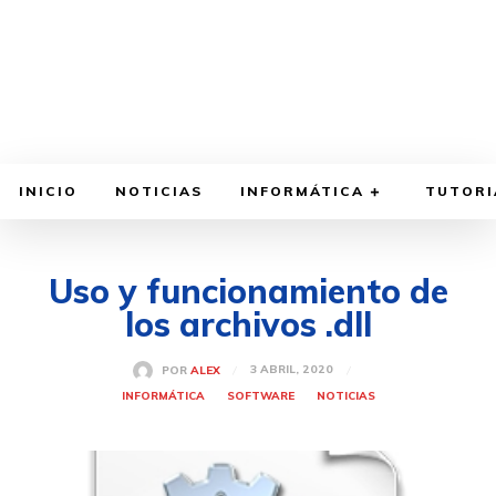
INICIO
NOTICIAS
INFORMÁTICA
TUTORI
Uso y funcionamiento de
los archivos .dll
3 ABRIL, 2020
POR
ALEX
INFORMÁTICA
SOFTWARE
NOTICIAS