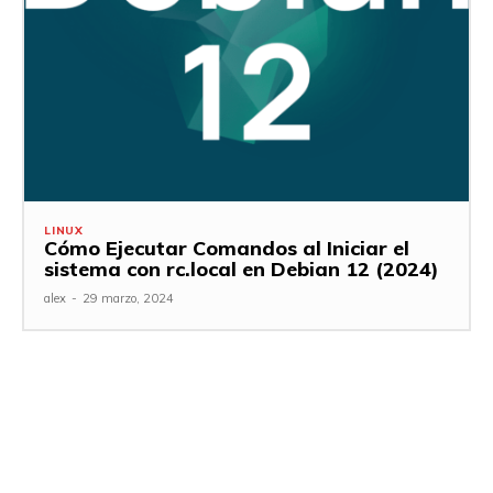
LINUX
Cómo Ejecutar Comandos al Iniciar el
sistema con rc.local en Debian 12 (2024)
alex
-
29 marzo, 2024