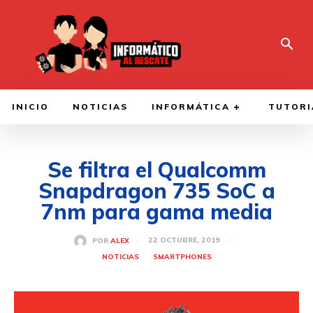
INICIO
NOTICIAS
INFORMÁTICA
TUTORI
Se filtra el Qualcomm
Snapdragon 735 SoC a
7nm para gama media
22 OCTUBRE, 2019
POR
ALEX
NOTICIAS
SMARTPHONES