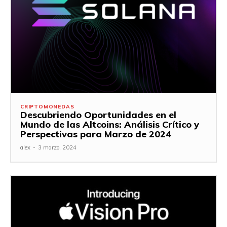
CRIPTOMONEDAS
Descubriendo Oportunidades en el
Mundo de las Altcoins: Análisis Crítico y
Perspectivas para Marzo de 2024
alex
-
3 marzo, 2024