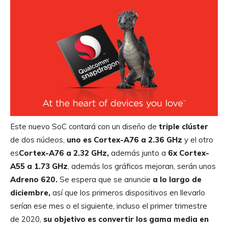
Este nuevo SoC contará con un diseño de
triple clúster
de dos núcleos,
uno es Cortex-A76 a 2.36 GHz
y el otro
es
Cortex-A76 a 2.32 GHz,
además junto a
6x Cortex-
A55 a 1.73 GHz
, además los gráficos mejoran, serán unos
Adreno 620.
Se espera que se anuncie
a lo largo de
diciembre,
así que los primeros dispositivos en llevarlo
serían ese mes o el siguiente, incluso el primer trimestre
de 2020,
su objetivo es convertir los gama media en