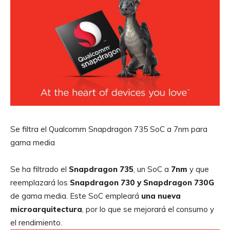
Se filtra el Qualcomm Snapdragon 735 SoC a 7nm para
gama media
Se ha filtrado el
Snapdragon 735
, un SoC a
7nm
y que
reemplazará los
Snapdragon 730 y Snapdragon 730G
de gama media. Este SoC empleará
una nueva
microarquitectura
, por lo que se mejorará el consumo y
el rendimiento.