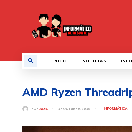
INICIO
NOTICIAS
INF
AMD Ryzen Threadripp
INFORMÁTICA
POR
ALEX
17 OCTUBRE, 2019