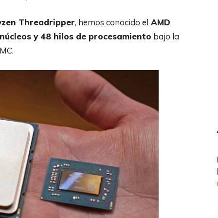
zen Threadripper
, hemos conocido el
AMD
núcleos y 48 hilos de procesamiento
bajo la
SMC.