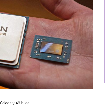
cleos y 48 hilos