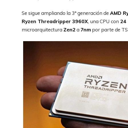
Se sigue ampliando la 3ª generación de
AMD Ry
Ryzen Threadripper 3960X
, una CPU con
24 
microarquitectura
Zen2
a
7nm
por parte de T