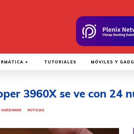
ORMÁTICA
TUTORIALES
MÓVILES Y GAD
er 3960X se ve con 24 nú
HARDWARE
NOTICIAS