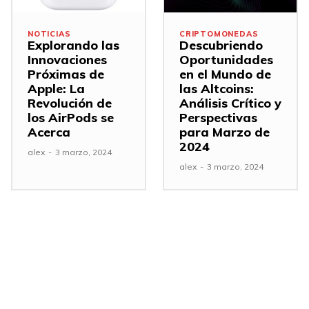
NOTICIAS
CRIPTOMONEDAS
Explorando las
Descubriendo
Innovaciones
Oportunidades
Próximas de
en el Mundo de
Apple: La
las Altcoins:
Revolución de
Análisis Crítico y
los AirPods se
Perspectivas
Acerca
para Marzo de
2024
alex
-
3 marzo, 2024
alex
-
3 marzo, 2024