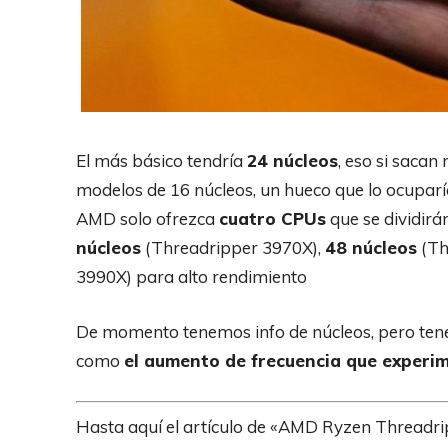
El más básico tendría
24 núcleos
, eso si sacan
modelos de 16 núcleos, un hueco que lo ocuparí
AMD solo ofrezca
cuatro CPUs
que se dividirá
núcleos
(Threadripper 3970X),
48 núcleos
(Th
3990X) para alto rendimiento
De momento tenemos info de núcleos, pero tene
como
el aumento de frecuencia que experim
Hasta aquí el artículo de «AMD Ryzen Threadrip