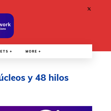
GETS
MORE
cleos y 48 hilos