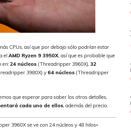
 más CPUs, así que por debajo sólo podrían estar
a el
AMD Ryzen 9 3950X
, así que es probable que
n en:
24 núcleos
(Threadripper 3960X),
32
readripper 3980X) y
64 núcleos
(Threadripper
mos que esperar para saber los otros detalles,
entará cada uno de ellos
, además del precio.
per 3960X se ve con 24 núcleos y 48 hilos»