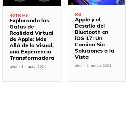
IOS
NOTICIAS
Apple y el
Explorando las
Desafío del
Gafas de
Bluetooth en
Realidad Virtual
iOS 17: Un
de Apple: Más
Camino Sin
Allá de lo Visual,
Soluciones a la
una Experiencia
Vista
Transformadora
alex
-
1 marzo, 2024
alex
-
1 marzo, 2024