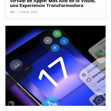
Virtual de Apple: Más Allá de lo Visual,
una Experiencia Transformadora
alex
-
1 marzo, 2024