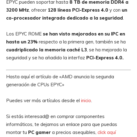
EPYC pueden soportar hasta
8 TB de memoria DDR4 a
3200 MHz
, ofrecer
128 líneas PCI-Express 4.0
y con
un
co-procesador integrado dedicado a la seguridad
.
Los EPYC ROME
se han visto mejorados en su IPC en
hasta un 23%
respecto a la primera gen, también se ha
cuadriplicado la memoria caché L3
, se ha mejorado la
seguridad y se ha añadido la interfaz
PCI-Express 4.0.
Hasta aquí el artículo de «AMD anuncia la segunda
generación de CPUs EPYC»
Puedes ver más artículos desde el
inicio
.
Si estás interesad@ en comprar componentes
informáticos, te dejamos un enlace para que puedas
montar tu
PC gamer
a precios asequibles,
click aquí