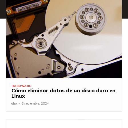
HARDWARE
Cómo eliminar datos de un disco duro en
Linux
alex
-
6 noviembre, 2024