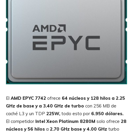
El
AMD EPYC 7742
ofrece
64 núcleos y 128 hilos a 2.25
GHz de base y a 3.40 GHz
de turbo
con 256 MB de
caché L3 y un TDP
225W,
todo esto por
6.950 dólares.
El competidor
Intel Xeon Platinum 8280M
solo ofrece
28
núcleos y 56 hilos
a
2.70 GHz base y 4.00 GHz
turbo