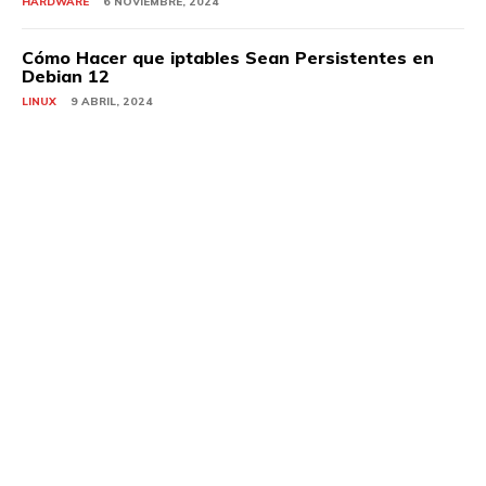
HARDWARE
6 NOVIEMBRE, 2024
Cómo Hacer que iptables Sean Persistentes en
Debian 12
LINUX
9 ABRIL, 2024