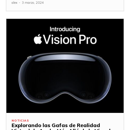
alex
-
3 marzo, 2024
NOTICIAS
Explorando las Gafas de Realidad