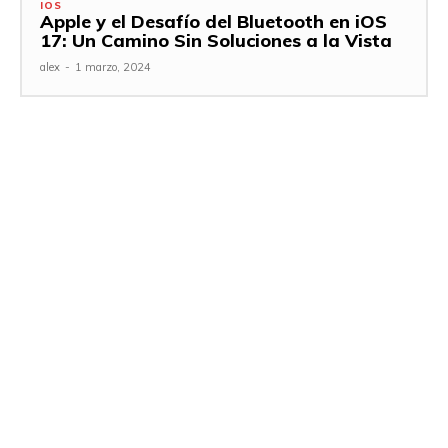
IOS
Apple y el Desafío del Bluetooth en iOS
17: Un Camino Sin Soluciones a la Vista
alex
-
1 marzo, 2024