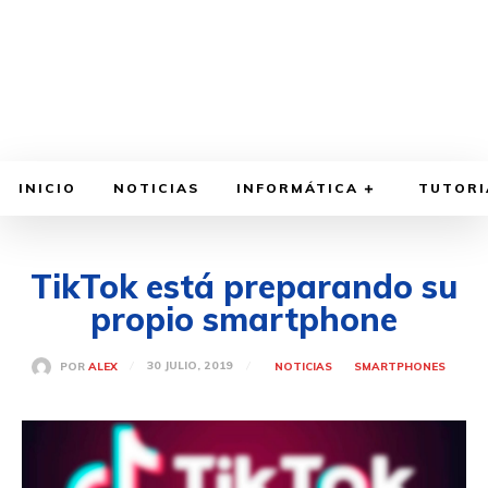
INICIO
NOTICIAS
INFORMÁTICA
TUTORI
TikTok está preparando su
propio smartphone
30 JULIO, 2019
POR
ALEX
NOTICIAS
SMARTPHONES