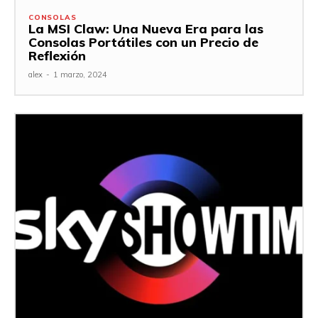
CONSOLAS
La MSI Claw: Una Nueva Era para las
Consolas Portátiles con un Precio de
Reflexión
alex
-
1 marzo, 2024