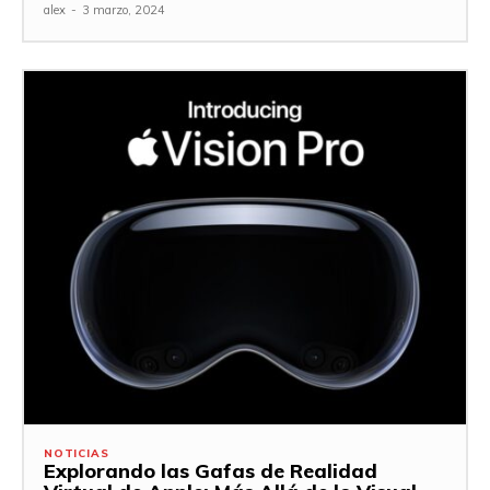
alex
-
3 marzo, 2024
NOTICIAS
Explorando las Gafas de Realidad