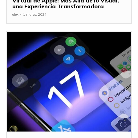
Virtual de Apple: Más Allá de lo Visual,
una Experiencia Transformadora
alex
-
1 marzo, 2024