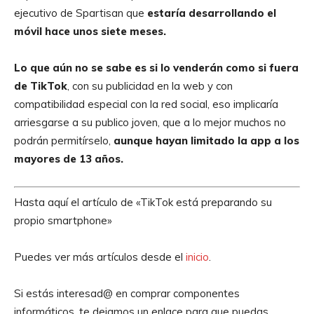
ejecutivo de Spartisan que
estaría desarrollando el
móvil hace unos siete meses.
Lo que aún no se sabe es si lo venderán como si fuera
de TikTok
, con su publicidad en la web y con
compatibilidad especial con la red social, eso implicaría
arriesgarse a su publico joven, que a lo mejor muchos no
podrán permitírselo,
aunque hayan limitado la app a los
mayores de 13 años.
Hasta aquí el artículo de «TikTok está preparando su
propio smartphone»
Puedes ver más artículos desde el
inicio
.
Si estás interesad@ en comprar componentes
informáticos, te dejamos un enlace para que puedas