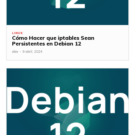
LINUX
Cómo Hacer que iptables Sean
Persistentes en Debian 12
alex
-
9 abril, 2024