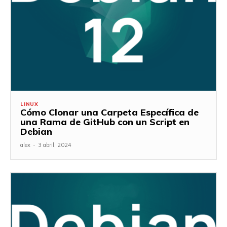
LINUX
Cómo Clonar una Carpeta Específica de
una Rama de GitHub con un Script en
Debian
alex
-
3 abril, 2024