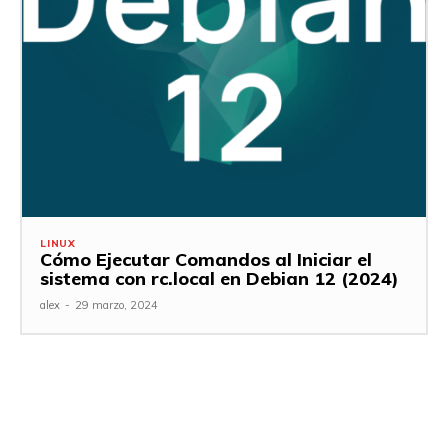
LINUX
Cómo Ejecutar Comandos al Iniciar el
sistema con rc.local en Debian 12 (2024)
alex
-
29 marzo, 2024