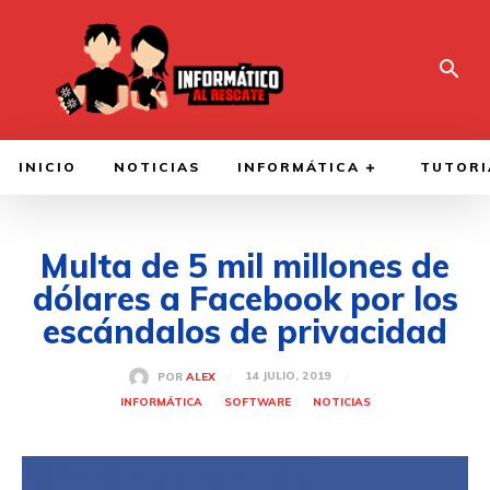
INICIO
NOTICIAS
INFORMÁTICA
TUTORI
Multa de 5 mil millones de
dólares a Facebook por los
escándalos de privacidad
14 JULIO, 2019
POR
ALEX
INFORMÁTICA
SOFTWARE
NOTICIAS