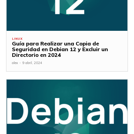
LINUX
Guía para Realizar una Copia de
Seguridad en Debian 12 y Excluir un
Directorio en 2024
alex
-
9 abril, 2024