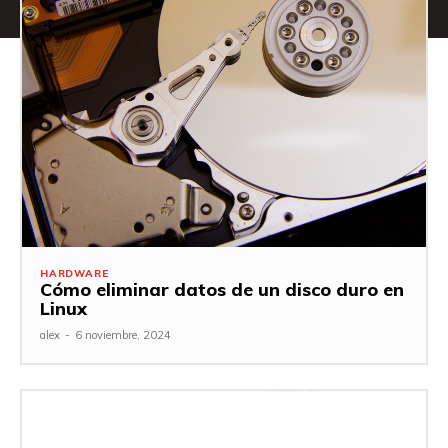
HARDWARE
Cómo eliminar datos de un disco duro en
Linux
alex
-
6 noviembre, 2024