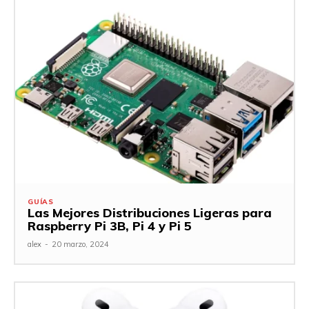
GUÍAS
Las Mejores Distribuciones Ligeras para
Raspberry Pi 3B, Pi 4 y Pi 5
alex
-
20 marzo, 2024