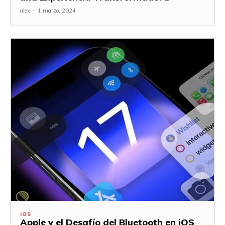
alex
-
1 marzo, 2024
IOS
Apple y el Desafío del Bluetooth en iOS