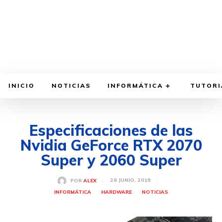
INICIO
NOTICIAS
INFORMÁTICA
TUTORI
Especificaciones de las
Nvidia GeForce RTX 2070
Super y 2060 Super
28 JUNIO, 2019
POR
ALEX
INFORMÁTICA
HARDWARE
NOTICIAS