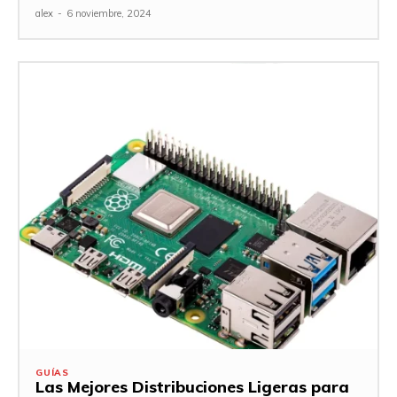
alex
-
6 noviembre, 2024
GUÍAS
Las Mejores Distribuciones Ligeras para