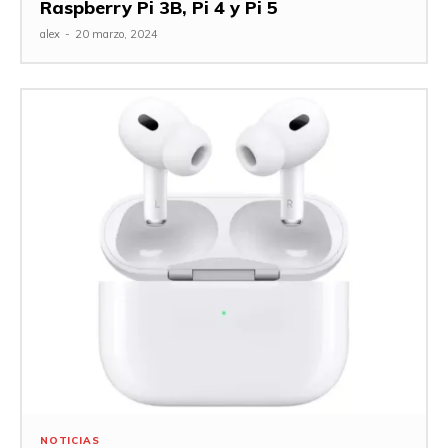
Raspberry Pi 3B, Pi 4 y Pi 5
alex
-
20 marzo, 2024
NOTICIAS