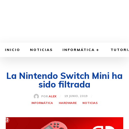
INICIO
NOTICIAS
INFORMÁTICA
TUTORI
La Nintendo Switch Mini ha
sido filtrada
19 JUNIO, 2019
POR
ALEX
INFORMÁTICA
HARDWARE
NOTICIAS