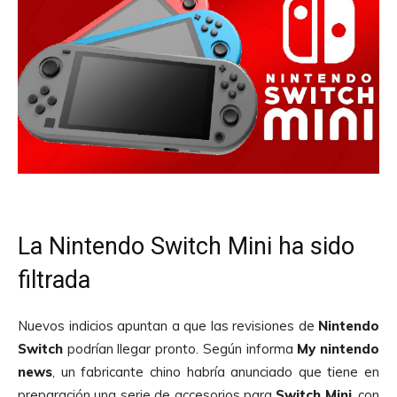
La Nintendo Switch Mini ha sido
filtrada
Nuevos indicios apuntan a que las revisiones de
Nintendo
Switch
podrían llegar pronto. Según informa
My nintendo
news
, un fabricante chino habría anunciado que tiene en
preparación una serie de accesorios para
Switch Mini
, con