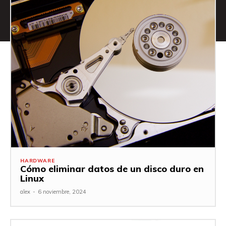
HARDWARE
Cómo eliminar datos de un disco duro en
Linux
alex
-
6 noviembre, 2024