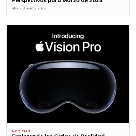
Perspectivas para Marzo de 2024
alex
-
3 marzo, 2024
NOTICIAS