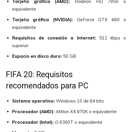
Tarjeta gráfica (AMD):
Radeon HD 7850 o
equivalente
Tarjeta gráfica (NVIDIA):
GeForce GTX 660 o
equivalente
Requisitos de conexión a Internet:
512 kbps o
superior
Espacio en disco duro:
50 GB
FIFA 20: Requisitos
recomendados para PC
Sistema operativo:
Windows 10 de 64 bits
Procesador (AMD):
Athlon X4 870K o equivalente
Procesador (Intel):
i3 6300T o equivalente