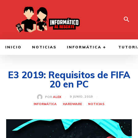
INICIO
NOTICIAS
INFORMÁTICA
TUTORI
E3 2019: Requisitos de FIFA
20 en PC
9 JUNIO, 2019
POR
ALEX
INFORMÁTICA
HARDWARE
NOTICIAS