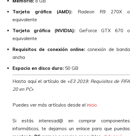
Memoria:
8 GB
Tarjeta gráfica (AMD):
Radeon R9 270X o
equivalente
Tarjeta gráfica (NVIDIA):
GeForce GTX 670 o
equivalente
Requisitos de conexión online:
conexión de banda
ancha
Espacio en disco duro:
50 GB
Hasta aquí el artículo de «
E3 2019: Requisitos de FIFA
20 en PC
»
Puedes ver más artículos desde el
inicio
.
Si estás interesad@ en comprar componentes
informáticos, te dejamos un enlace para que puedas