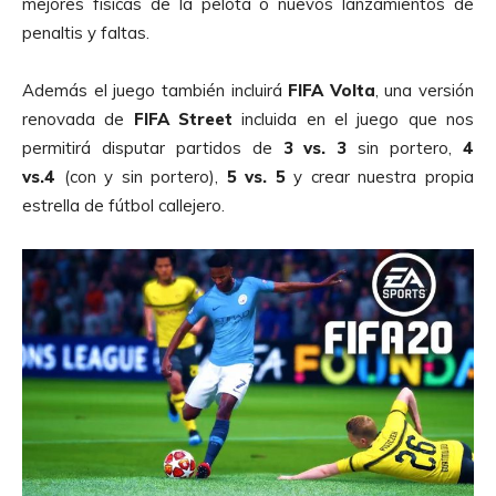
mejores físicas de la pelota o nuevos lanzamientos de
penaltis y faltas.
Además el juego también incluirá
FIFA Volta
, una versión
renovada de
FIFA Street
incluida en el juego que nos
permitirá disputar partidos de
3 vs. 3
sin portero,
4
vs.4
(con y sin portero),
5 vs. 5
y crear nuestra propia
estrella de fútbol callejero.