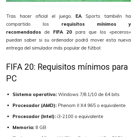
Tras hacer oficial el juego,
EA
Sports también ha
compartido los
requisitos mínimos y
recomendados
de
FIFA 20
para que los «peceros»
puedan saber si su ordenador podrá mover esta nueva
entrega del simulador más popular de fútbol:
FIFA 20: Requisitos mínimos para
PC
Sistema operativo:
Windows 7/8.1/10 de 64 bits
Procesador (AMD):
Phenom II X4 965 o equivalente
Procesador (Intel):
i3-2100 o equivalente
Memoria:
8 GB