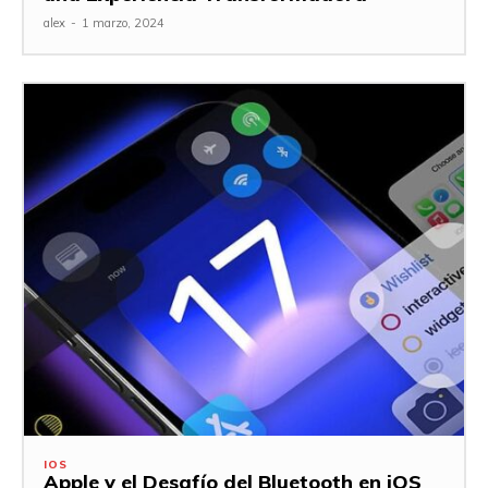
alex
-
1 marzo, 2024
IOS
Apple y el Desafío del Bluetooth en iOS