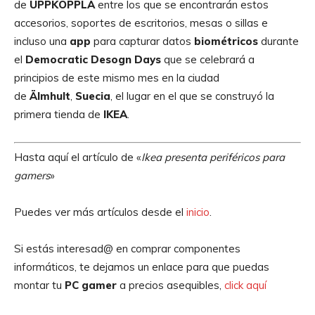
de
UPPKOPPLA
entre los que se encontrarán estos
accesorios, soportes de escritorios, mesas o sillas e
incluso una
app
para capturar datos
biométricos
durante
el
Democratic Desogn Days
que se celebrará a
principios de este mismo mes en la ciudad
de
Älmhult
,
Suecia
, el lugar en el que se construyó la
primera tienda de
IKEA
.
Hasta aquí el artículo de «
Ikea presenta periféricos para
gamers
»
Puedes ver más artículos desde el
inicio
.
Si estás interesad@ en comprar componentes
informáticos, te dejamos un enlace para que puedas
montar tu
PC gamer
a precios asequibles,
click aquí