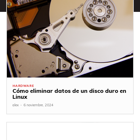
HARDWARE
Cómo eliminar datos de un disco duro en
Linux
alex
-
6 noviembre, 2024