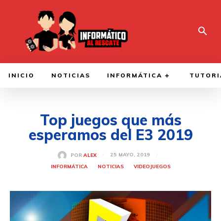
INICIO
NOTICIAS
INFORMÁTICA
TUTORI
Top juegos que más
esperamos del E3 2019
25 MAYO, 2019
POR
ALEX
INFORMÁTICA
NOTICIAS
VIDEOJUEGOS