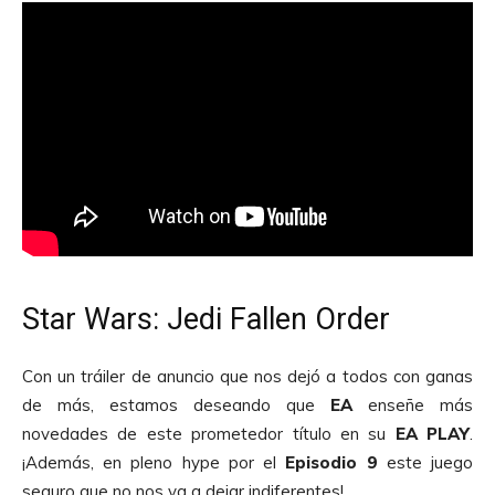
Star Wars: Jedi Fallen Order
Con un tráiler de anuncio que nos dejó a todos con ganas
de más, estamos deseando que
EA
enseñe más
novedades de este prometedor título en su
EA
PLAY
.
¡Además, en pleno hype por el
Episodio
9
este juego
seguro que no nos va a dejar indiferentes!