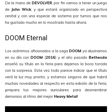
De la mano de
DEVOLVER
, por fin vamos a tener un juego
de
John
Wick
, y que estará organizado en perspectiva
cenital y con una especie de sistema por turnos que nos
ha gustado mucho en lo mostrado hasta ahora.
DOOM Eternal
Los acérrimos aficionados a la saga
DOOM
ya alucinamos
en su día con
DOOM
(
2016
) y el año pasado
Bethesda
enseñó su título en la feria para dejarnos la boca torcida
con la sorpresa. Esta vez todo parece indicar que el título
verá la luz muy pronto, y estamos seguros de que habrá
muchas novedades al respecto en esta edición de la feria,
¡prepara tus mejores auriculares para desmembrar
demonios al ritmo del mejor
Heavy
Metal
!