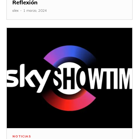
Reflexión
alex
-
1 marzo, 2024
NOTICIAS