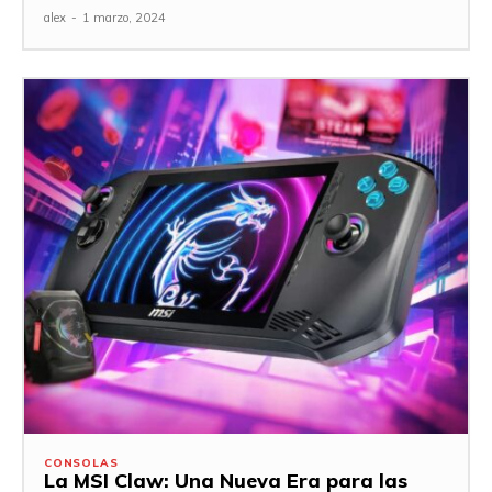
alex
-
1 marzo, 2024
CONSOLAS
La MSI Claw: Una Nueva Era para las