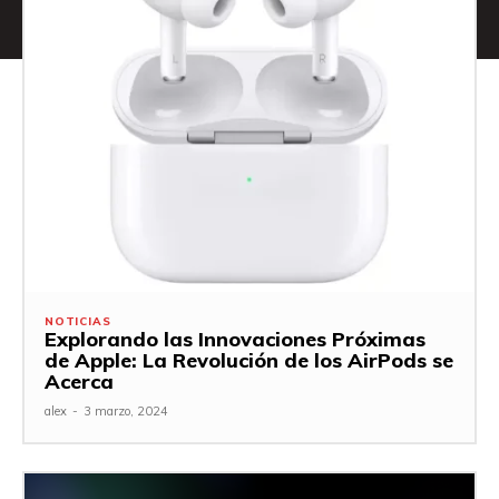
NOTICIAS
Explorando las Innovaciones Próximas
de Apple: La Revolución de los AirPods se
Acerca
alex
-
3 marzo, 2024