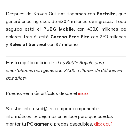
Después de Knives Out nos topamos con
Fortnite,
que
generó unos ingresos de 630,4 millones de ingresos. Todo
seguido está el
PUBG Mobile,
con 438,8 millones de
dólares, tras él está
Garena Free Fire
con 253 millones
y
Rules of Survival
con 97 millones.
Hasta aquí la noticia de «
Los Battle Royale para
smartphones han generado 2.000 millones de dólares en
dos años
»
Puedes ver más artículos desde el
inicio
.
Si estás interesad@ en comprar componentes
informáticos, te dejamos un enlace para que puedas
montar tu
PC gamer
a precios asequibles,
click aquí