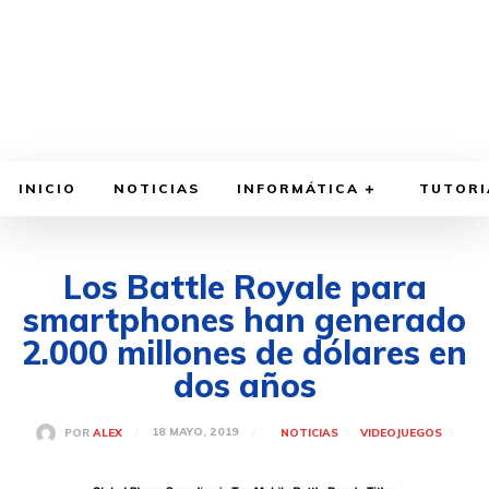
INICIO
NOTICIAS
INFORMÁTICA
TUTORI
Los Battle Royale para
smartphones han generado
2.000 millones de dólares en
dos años
18 MAYO, 2019
POR
ALEX
NOTICIAS
VIDEOJUEGOS