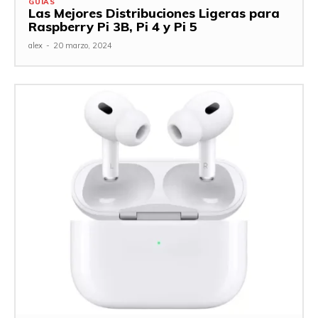
GUÍAS
Las Mejores Distribuciones Ligeras para
Raspberry Pi 3B, Pi 4 y Pi 5
alex
-
20 marzo, 2024