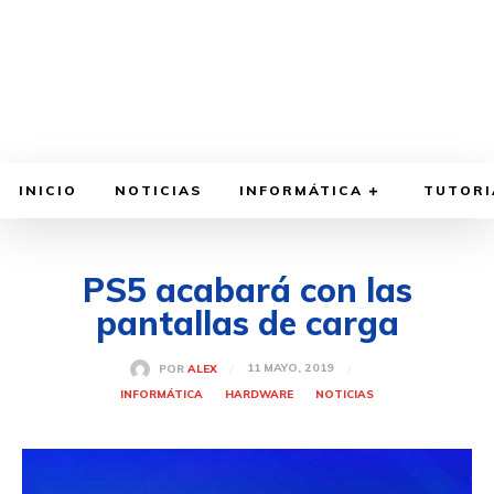
INICIO
NOTICIAS
INFORMÁTICA
TUTORI
PS5 acabará con las
pantallas de carga
11 MAYO, 2019
POR
ALEX
INFORMÁTICA
HARDWARE
NOTICIAS