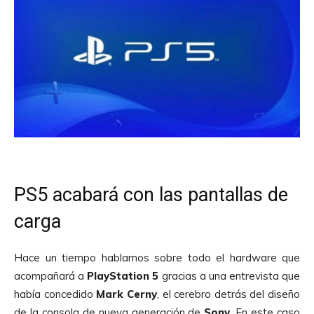
PS5 acabará con las pantallas de
carga
Hace un tiempo hablamos sobre todo el hardware que
acompañará a
PlayStation 5
gracias a una entrevista que
había concedido
Mark Cerny
, el cerebro detrás del diseño
de la consola de nueva generación de
Sony
. En este caso