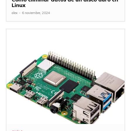
Linux
alex
-
6 noviembre, 2024