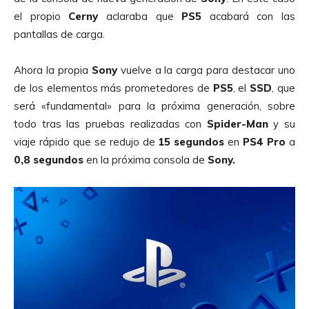
el propio
Cerny
aclaraba que
PS5
acabará con las
pantallas de carga.
Ahora la propia
Sony
vuelve a la carga para destacar uno
de los elementos más prometedores de
PS5
, el
SSD
, que
será «fundamental» para la próxima generación, sobre
todo tras las pruebas realizadas con
Spider-Man
y su
viaje rápido que se redujo de
15 segundos
en
PS4 Pro
a
0,8 segundos
en la próxima consola de
Sony.