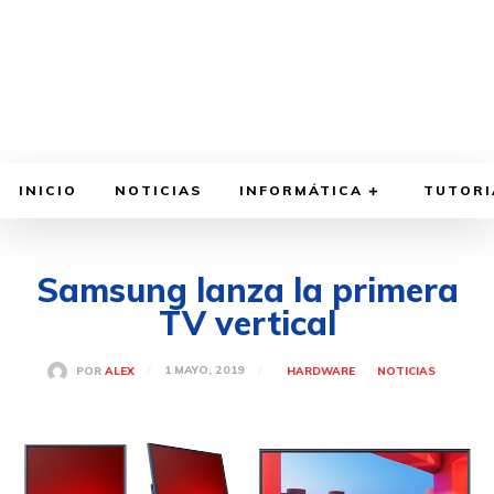
INICIO
NOTICIAS
INFORMÁTICA
TUTORI
Samsung lanza la primera
TV vertical
1 MAYO, 2019
POR
ALEX
HARDWARE
NOTICIAS