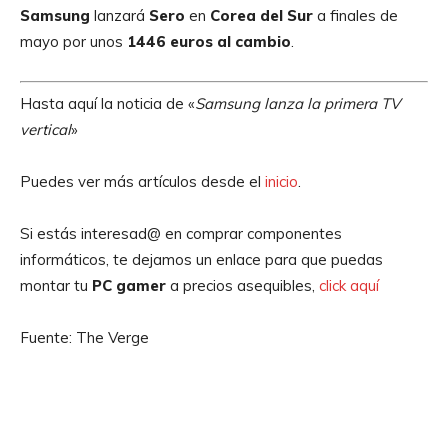
Samsung
lanzará
Sero
en
Corea del Sur
a finales de
mayo por unos
1446 euros al cambio
.
Hasta aquí la noticia de «
Samsung lanza la primera TV
vertical
»
Puedes ver más artículos desde el
inicio
.
Si estás interesad@ en comprar componentes
informáticos, te dejamos un enlace para que puedas
montar tu
PC gamer
a precios asequibles,
click aquí
Fuente: The Verge