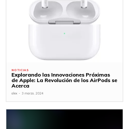
NOTICIAS
Explorando las Innovaciones Próximas
de Apple: La Revolución de los AirPods se
Acerca
alex
-
3 marzo, 2024