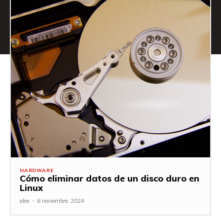
HARDWARE
Cómo eliminar datos de un disco duro en
Linux
alex
-
6 noviembre, 2024