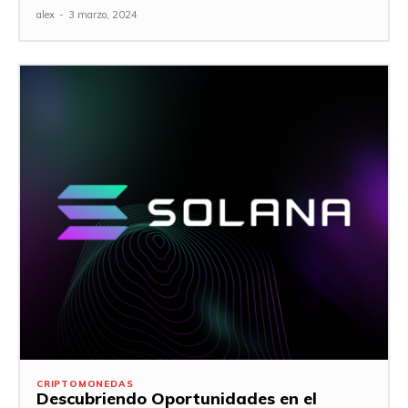
alex
-
3 marzo, 2024
CRIPTOMONEDAS
Descubriendo Oportunidades en el