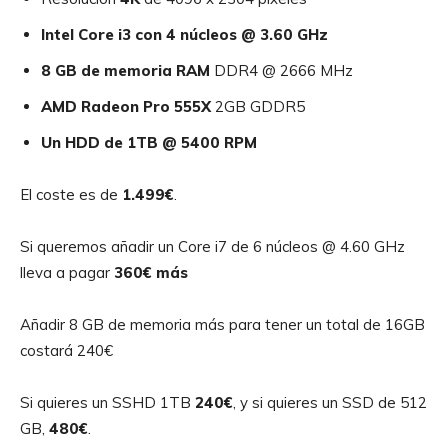
Intel Core i3 con 4 núcleos @ 3.60 GHz
8 GB de memoria RAM
DDR4 @ 2666 MHz
AMD Radeon Pro 555X
2GB GDDR5
Un HDD de 1TB @ 5400 RPM
El coste es de
1.499€
.
Si queremos añadir un Core i7 de 6 núcleos @ 4.60 GHz
lleva a pagar
360€ más
Añadir 8 GB de memoria más para tener un total de 16GB
costará 240€
Si quieres un SSHD 1TB
240€
, y si quieres un SSD de 512
GB,
480€
.