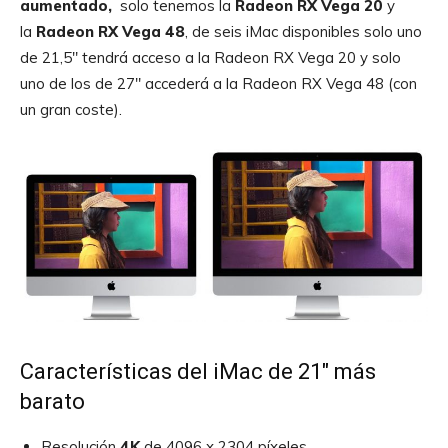
aumentado,
solo tenemos la
Radeon RX Vega 20
y
la
Radeon RX Vega 48
, de seis iMac disponibles solo uno
de 21,5″ tendrá acceso a la Radeon RX Vega 20 y solo
uno de los de 27″ accederá a la Radeon RX Vega 48 (con
un gran coste).
Características del iMac de 21″ más
barato
Resolución
4K
de 4096 x 2304 píxeles