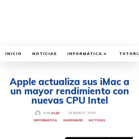
INICIO
NOTICIAS
INFORMÁTICA
TUTORI
Apple actualiza sus iMac a
un mayor rendimiento con
nuevas CPU Intel
19 MARZO, 2019
POR
ALEX
INFORMÁTICA
HARDWARE
NOTICIAS