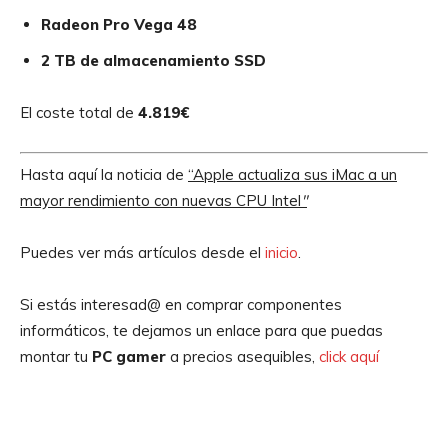
Radeon Pro Vega 48
2 TB de almacenamiento SSD
El coste total de
4.819€
Hasta aquí la noticia de
“Apple actualiza sus iMac a un
mayor rendimiento con nuevas CPU Intel
″
Puedes ver más artículos desde el
inicio
.
Si estás interesad@ en comprar componentes
informáticos, te dejamos un enlace para que puedas
montar tu
PC gamer
a precios asequibles,
click aquí