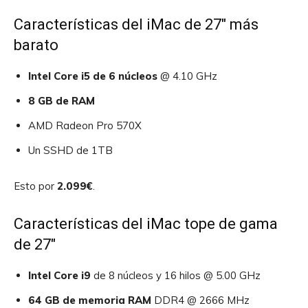
Características del iMac de 27″ más
barato
Intel Core i5 de 6 núcleos
@ 4.10 GHz
8 GB de RAM
AMD Radeon Pro 570X
Un SSHD de 1TB
Esto por
2.099€
.
Características del iMac tope de gama
de 27″
Intel Core i9
de 8 núcleos y 16 hilos @ 5.00 GHz
64 GB de memoria RAM
DDR4 @ 2666 MHz