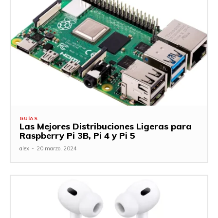
GUÍAS
Las Mejores Distribuciones Ligeras para
Raspberry Pi 3B, Pi 4 y Pi 5
alex
-
20 marzo, 2024