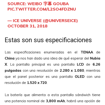
SOURCE: WEIBO 字幕 GOUBA
PIC.TWITTER.COM/L2SO4FDZNU
— ICE UNIVERSE (@UNIVERSEICE)
OCTOBER 31, 2018
Estas son sus especificaciones
Las especificaciones enumeradas en el
TENAA
de
China
ya nos han dado una idea de qué esperar del
Nubia
X
. La pantalla principal es una pantalla
LCD
de
6.26
pulgadas
con una resolución de
2.280 x 1.080
, mientras
que el panel posterior es una pantalla
OLED
con una
resolución de
1.520 x 720
.
La batería que alimenta a esta pantalla sándwich tiene
una potencia nominal de
3,800 mAh
, habrá una opción de