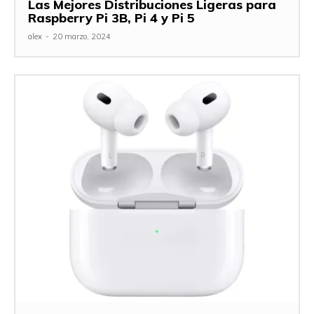
Las Mejores Distribuciones Ligeras para
Raspberry Pi 3B, Pi 4 y Pi 5
alex
-
20 marzo, 2024