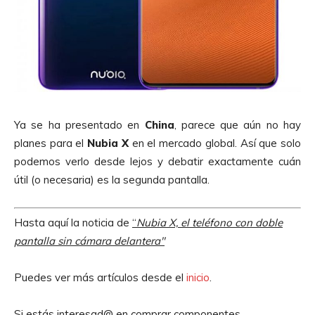
Ya se ha presentado en
China
, parece que aún no hay
planes para el
Nubia
X
en el mercado global. Así que solo
podemos verlo desde lejos y debatir exactamente cuán
útil (o necesaria) es la segunda pantalla.
Hasta aquí la noticia de
“
Nubia X, el teléfono con doble
pantalla sin cámara delantera
″
Puedes ver más artículos desde el
inicio
.
Si estás interesad@ en comprar componentes