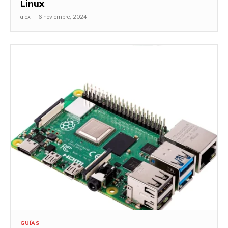
Linux
alex
-
6 noviembre, 2024
GUÍAS