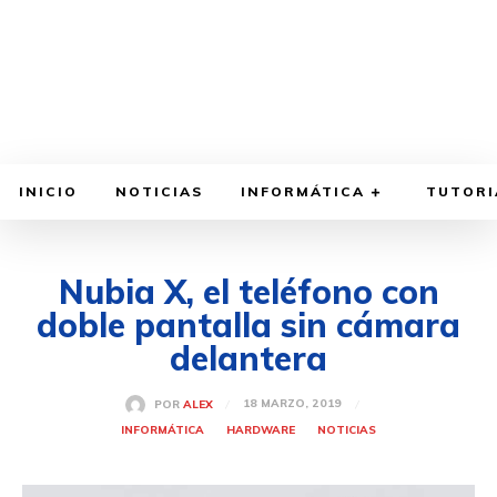
INICIO
NOTICIAS
INFORMÁTICA
TUTORI
Nubia X, el teléfono con
doble pantalla sin cámara
delantera
18 MARZO, 2019
POR
ALEX
INFORMÁTICA
HARDWARE
NOTICIAS