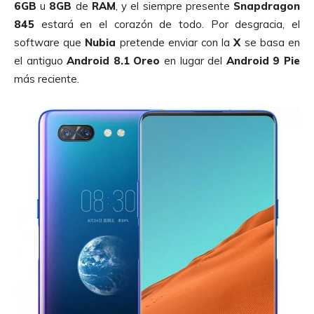
6GB
u
8GB
de
RAM
, y el siempre presente
Snapdragon
845
estará en el corazón de todo. Por desgracia, el
software que
Nubia
pretende enviar con la
X
se basa en
el antiguo
Android 8.1 Oreo
en lugar del
Android 9 Pie
más reciente.