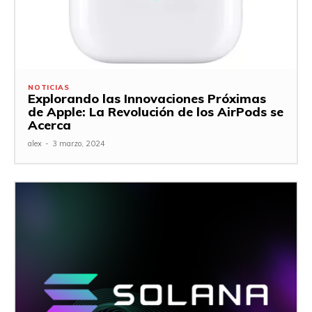
NOTICIAS
Explorando las Innovaciones Próximas
de Apple: La Revolución de los AirPods se
Acerca
alex
-
3 marzo, 2024