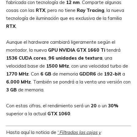
fabricada con tecnología de
12 nm
. Comparte algunas
cosas con las
RTX
, pero no tiene
Ray Tracing
, la nueva
tecnología de iluminación que es exclusiva de la familia
RTX
.
Aunque el hardware cambiará ligeramente según el
montador, la nueva
GPU NVIDIA GTX 1660 Ti
tendrá
1536 CUDA
cores
,
96 unidades de textura
, una
velocidad base de
1500 MHz
, con una velocidad turbo de
1770 MHz
. Con
6 GB
de memoria
GDDR6
de
192-bit
a
6.000
MHz
. También se pondrá a la venta una versión con
3 GB
de memoria.
Con estas cifras, el rendimiento será un
20
o un
30%
superior a la actual
GTX 1060
.
Hasta aquí la noticia de
“
Filtradas las cajas y