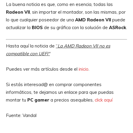
La buena noticia es que, como en esencia, todas las
Radeon
VII
, sin importar el montador, son las mismas, por
lo que cualquier poseedor de una
AMD
Radeon
VII
puede
actualizar la
BIOS
de su gráfica con la solución de
ASRock
.
Hasta aquí la noticia de
“
La AMD Radeon VII no es
compatible con UEFI″
Puedes ver más artículos desde el
inicio
.
Si estás interesad@ en comprar componentes
informáticos, te dejamos un enlace para que puedas
montar tu
PC gamer
a precios asequibles,
click aquí
Fuente: Vandal