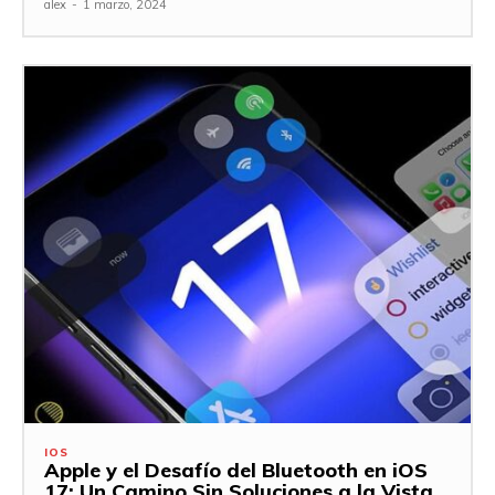
alex
-
1 marzo, 2024
IOS
Apple y el Desafío del Bluetooth en iOS
17: Un Camino Sin Soluciones a la Vista