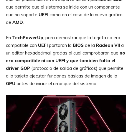
que permite que el sistema se inicie con un componente
que no soporte
UEFI
como en el caso de la nueva gráfica
de
AMD
.
En
TechPowerUp
, para demostrar que la tarjeta no era
compatible con
UEFI
portaron la
BIOS
de la
Radeon
VII
a
un editor hexadecimal, gracias al cual comprobaron que
no
era compatible ni con UEFI y que también falta el
driver GOP
(protocolo de salida de gráficos) que permite
a la tarjeta ejecutar funciones básicas de imagen de la
GPU
antes de iniciar el arranque del sistema.