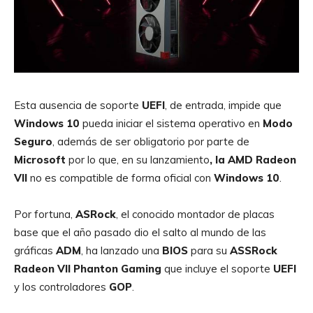
Esta ausencia de soporte
UEFI
, de entrada, impide que
Windows 10
pueda iniciar el sistema operativo en
Modo
Seguro
, además de ser obligatorio por parte de
Microsoft
por lo que, en su lanzamiento
,
la AMD Radeon
VII
no es compatible de forma oficial con
Windows 10
.
Por fortuna,
ASRock
, el conocido montador de placas
base que el año pasado dio el salto al mundo de las
gráficas
ADM
, ha lanzado una
BIOS
para su
ASSRock
Radeon VII Phanton Gaming
que incluye el soporte
UEFI
y los controladores
GOP
.