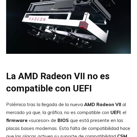
La AMD Radeon VII no es
compatible con UEFI
Polémica tras la llegada de la nueva
AMD Radeon VII
al
mercado ya que, la gráfica, no es compatible con
UEFI
, el
firmware
«sucesor» de
BIOS
que está presente en las
placas bases modernas. Esta falta de compatibilidad hace
que las placas
activen su suporte de compatibilidad
CSM
,