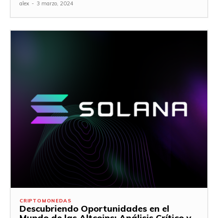
alex
-
3 marzo, 2024
CRIPTOMONEDAS
Descubriendo Oportunidades en el
Mundo de las Altcoins: Análisis Crítico y