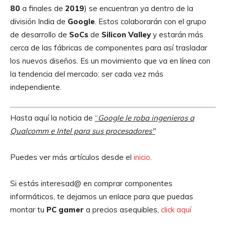
80
a finales de
2019
) se encuentran ya dentro de la
división India de
Google
. Estos colaborarán con el grupo
de desarrollo de
SoCs
de
Silicon
Valley
y estarán más
cerca de las fábricas de componentes para así trasladar
los nuevos diseños. Es un movimiento que va en línea con
la tendencia del mercado: ser cada vez más
independiente.
Hasta aquí la noticia de
“
Google le roba ingenieros a
Qualcomm e Intel para sus procesadores″
Puedes ver más artículos desde el
inicio
.
Si estás interesad@ en comprar componentes
informáticos, te dejamos un enlace para que puedas
montar tu
PC gamer
a precios asequibles,
click aquí