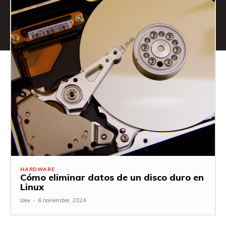
HARDWARE
Cómo eliminar datos de un disco duro en
Linux
alex
-
6 noviembre, 2024