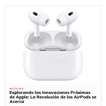
NOTICIAS
Explorando las Innovaciones Próximas
de Apple: La Revolución de los AirPods se
Acerca