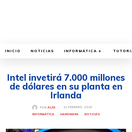
INICIO
NOTICIAS
INFORMÁTICA
TUTORI
Intel invetirá 7.000 millones
de dólares en su planta en
Irlanda
11 FEBRERO, 2019
POR
ALEX
INFORMÁTICA
HARDWARE
NOTICIAS