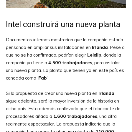
Intel construirá una nueva planta
Documentos internos mostrarían que la compañía estaría
pensando en ampliar sus instalaciones en
Irlanda
. Pese a
que no se ha confirmado, podrían elegir
Leixlip
, donde la
compañía ya tiene a
4.500 trabajadores
, para instalar
una nueva planta. La planta que tienen ya en este país es
conocida como ‘
Fab
‘
Si la propuesta de crear una nueva planta en
Irlanda
sigue adelante, será la mayor inversión de la historia en
dicho país. Esto además conllevaría que el fabricante de
procesadores añada a
1.600 trabajadores
, una cifra
realmente espectacular. La propuesta indicaría que la
compañía tiene previsto abrir una planta de
110.000