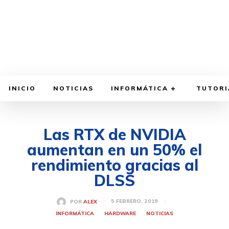
INICIO
NOTICIAS
INFORMÁTICA
TUTORI
Las RTX de NVIDIA
aumentan en un 50% el
rendimiento gracias al
DLSS
5 FEBRERO, 2019
POR
ALEX
INFORMÁTICA
HARDWARE
NOTICIAS