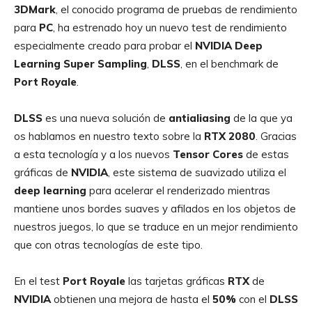
3DMark
, el conocido programa de pruebas de rendimiento
para
PC
, ha estrenado hoy un nuevo test de rendimiento
especialmente creado para probar el
NVIDIA Deep
Learning
Super Sampling
,
DLSS
, en el benchmark de
Port Royale
.
DLSS
es una nueva solución de
antialiasing
de la que ya
os hablamos en nuestro texto sobre la
RTX
2080
. Gracias
a esta tecnología y a los nuevos
Tensor
Cores
de estas
gráficas de
NVIDIA
, este sistema de suavizado utiliza el
deep learning
para acelerar el renderizado mientras
mantiene unos bordes suaves y afilados en los objetos de
nuestros juegos, lo que se traduce en un mejor rendimiento
que con otras tecnologías de este tipo.
En el test
Port
Royale
las tarjetas gráficas
RTX
de
NVIDIA
obtienen una mejora de hasta el
50%
con el
DLSS