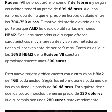
Radeon
VII
se producirá el próximo
7 de febrero
y según
anunciaron tendrá un precio de
699
dólares
. Algunos
rumores apuntan a que el precio en Europa oscilaría entre
los
700-750
euros
. El motivo del precio elevado es en
parte porque
AMD
ha decidido utilizar las memorias
HBM2
. Son unas memorias que aunque ofrecen
características muy interesantes y son prometedoras,
tienen el inconveniente de ser carísimas. Tanto es así que
los
16GB
HBM2
de la
Radeon
VII
cuestan
aproximadamente unos
300
euros
.
Esta nueva tarjeta gráfica cuenta con cuatro chips
HBM2
de
4GB
cada unidad. Según las informaciones cada uno de
los chips tiene un precio de
80 dólares
. Esto quiere decir
que los cuatro módulos tienen un precio de
320 dólares
,
que al cambio son unos
280 euros
aproximadamente.