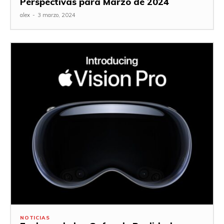
Perspectivas para Marzo de 2024
alex
-
3 marzo, 2024
NOTICIAS