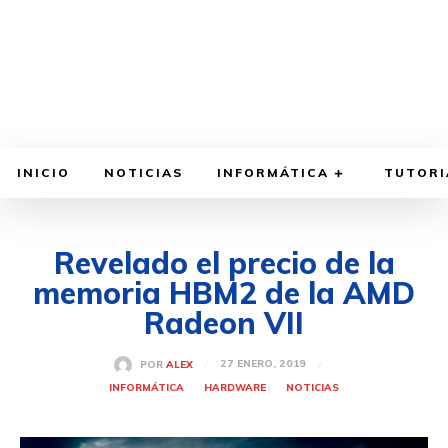
INICIO
NOTICIAS
INFORMÁTICA
TUTORI
Revelado el precio de la
memoria HBM2 de la AMD
Radeon VII
27 ENERO, 2019
POR
ALEX
INFORMÁTICA
HARDWARE
NOTICIAS