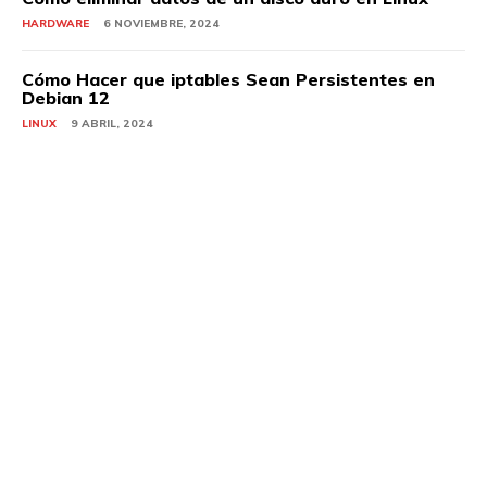
HARDWARE
6 NOVIEMBRE, 2024
Cómo Hacer que iptables Sean Persistentes en
Debian 12
LINUX
9 ABRIL, 2024