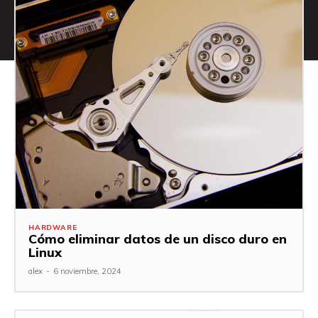
HARDWARE
Cómo eliminar datos de un disco duro en
Linux
alex
-
6 noviembre, 2024