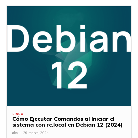
LINUX
Cómo Ejecutar Comandos al Iniciar el
sistema con rc.local en Debian 12 (2024)
alex
-
29 marzo, 2024