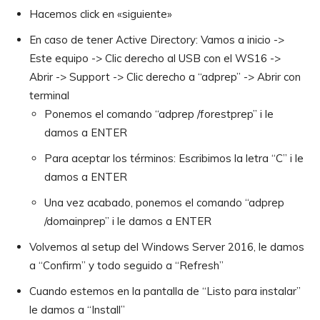
Hacemos click en «siguiente»
En caso de tener Active Directory: Vamos a inicio ->
Este equipo -> Clic derecho al USB con el WS16 ->
Abrir -> Support -> Clic derecho a “adprep” -> Abrir con
terminal
Ponemos el comando “adprep /forestprep” i le
damos a ENTER
Para aceptar los términos: Escribimos la letra “C” i le
damos a ENTER
Una vez acabado, ponemos el comando “adprep
/domainprep” i le damos a ENTER
Volvemos al setup del Windows Server 2016, le damos
a “Confirm” y todo seguido a “Refresh”
Cuando estemos en la pantalla de “Listo para instalar”
le damos a “Install”