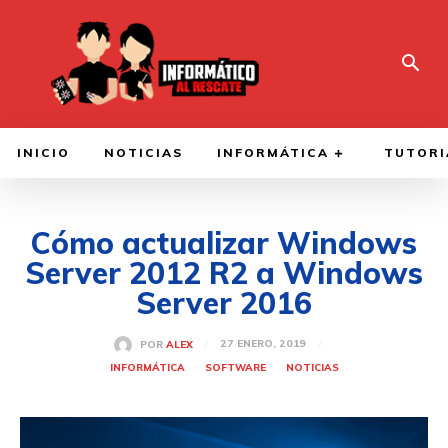
INICIO
NOTICIAS
INFORMÁTICA
TUTORI
Cómo actualizar Windows
Server 2012 R2 a Windows
Server 2016
27 ENERO, 2019
POR
ALEX
INFORMÁTICA
SOFTWARE
NOTICIAS