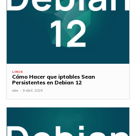
LINUX
Cómo Hacer que iptables Sean
Persistentes en Debian 12
alex
-
9 abril, 2024