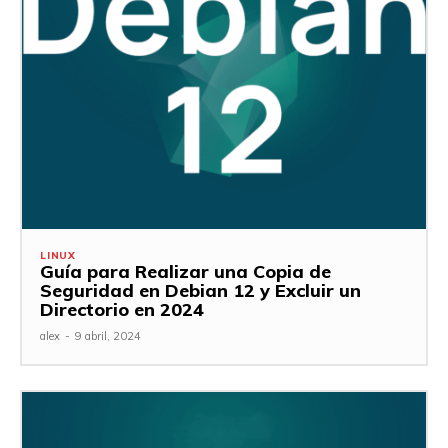
LINUX
Guía para Realizar una Copia de
Seguridad en Debian 12 y Excluir un
Directorio en 2024
alex
-
9 abril, 2024