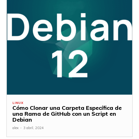
LINUX
Cómo Clonar una Carpeta Específica de
una Rama de GitHub con un Script en
Debian
alex
-
3 abril, 2024