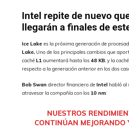
Intel repite de nuevo qu
llegarán a finales de est
Ice Lake
es la próxima generación de procesa
Lake.
Uno de los principales cambios que apor
caché
L1
aumentará hasta los
48 KB
, y la cach
respecto a la generación anterior en los dos cas
Bob
Swan
director financiero de
Intel
habló al 
atravesar la compañía con los
10 nm
:
NUESTROS RENDIMIE
CONTINÚAN MEJORANDO