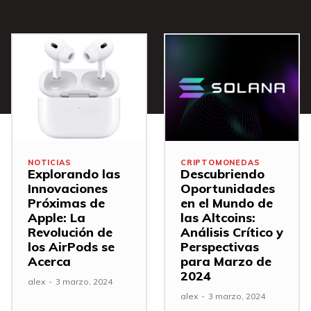
NOTICIAS
CRIPTOMONEDAS
Explorando las
Descubriendo
Innovaciones
Oportunidades
Próximas de
en el Mundo de
Apple: La
las Altcoins:
Revolución de
Análisis Crítico y
los AirPods se
Perspectivas
Acerca
para Marzo de
2024
alex
-
3 marzo, 2024
alex
-
3 marzo, 2024