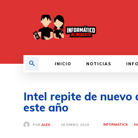
INICIO
NOTICIAS
INF
Intel repite de nuevo 
este año
INFORMÁTICA
H
POR
ALEX
26 ENERO, 2019