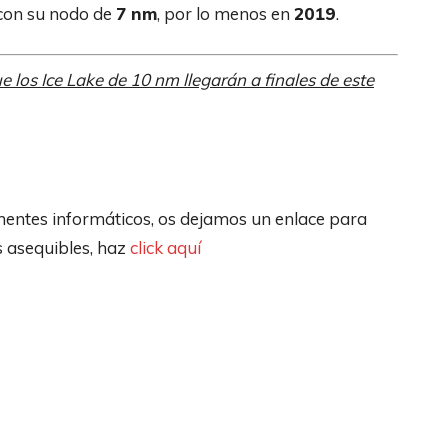
 con su nodo de
7 nm
, por lo menos en
2019
.
ue los Ice Lake de 10 nm llegarán a finales de este
entes informáticos, os dejamos un enlace para
s asequibles, haz
click aquí