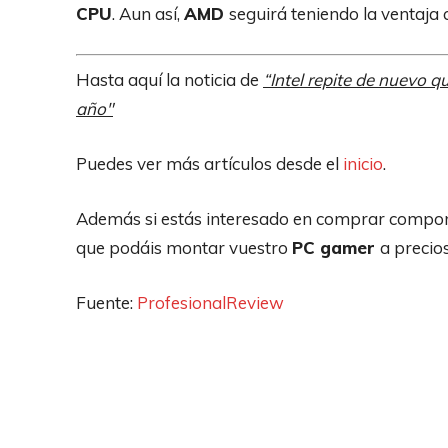
CPU
. Aun así,
AMD
seguirá teniendo la ventaja
Hasta aquí la noticia de
“Intel repite de nuevo q
año″
Puedes ver más artículos desde el
inicio
.
Además si estás interesado en comprar compon
que podáis montar vuestro
PC gamer
a precio
Fuente:
ProfesionalReview