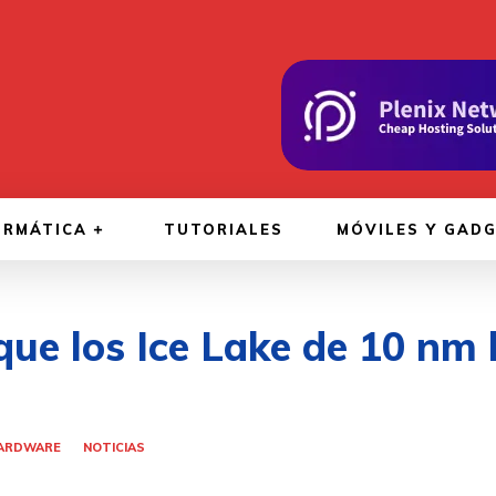
ORMÁTICA
TUTORIALES
MÓVILES Y GAD
que los Ice Lake de 10 nm 
ARDWARE
NOTICIAS