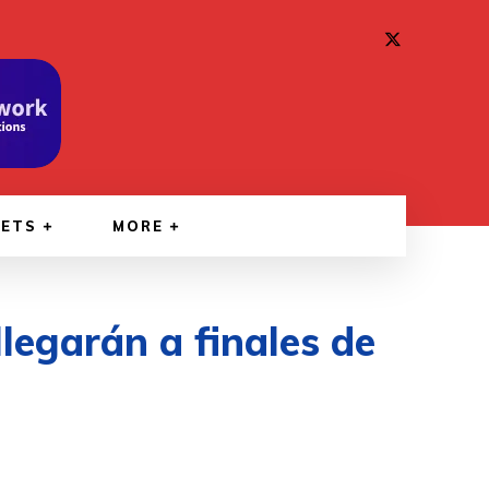
GETS
MORE
llegarán a finales de