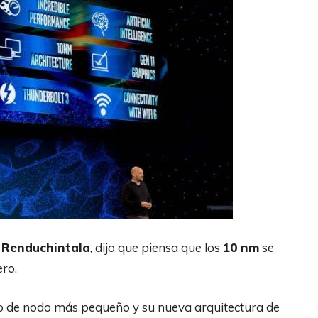
 Renduchintala
, dijo que piensa que los
10
nm
se
ero.
to de nodo más pequeño y su nueva arquitectura de