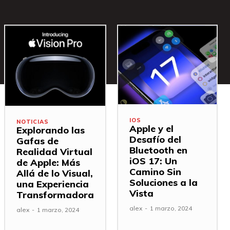
IOS
NOTICIAS
Apple y el
Explorando las
Desafío del
Gafas de
Bluetooth en
Realidad Virtual
iOS 17: Un
de Apple: Más
Camino Sin
Allá de lo Visual,
Soluciones a la
una Experiencia
Vista
Transformadora
alex
-
1 marzo, 2024
alex
-
1 marzo, 2024