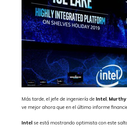
Más tarde, el jefe de ingeniería de
Intel
,
Murthy
ve mejor ahora que en el último informe financi
Intel
se está mostrando optimista con este sal