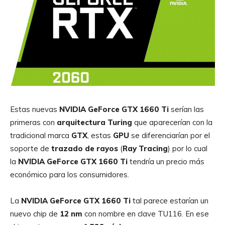
Estas nuevas
NVIDIA GeForce GTX 1660 Ti
serían las
primeras con
arquitectura Turing
que aparecerían con la
tradicional marca
GTX
, estas
GPU
se diferenciarían por el
soporte de
trazado de rayos
(
Ray
Tracing
) por lo cual
la
NVIDIA GeForce GTX 1660 Ti
tendría un precio más
económico para los consumidores.
La
NVIDIA GeForce GTX 1660 Ti
tal parece estarían un
nuevo chip de
12 nm
con nombre en clave TU116. En ese