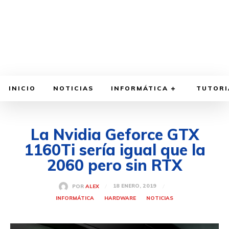
INICIO
NOTICIAS
INFORMÁTICA
TUTORI
La Nvidia Geforce GTX
1160Ti sería igual que la
2060 pero sin RTX
18 ENERO, 2019
POR
ALEX
INFORMÁTICA
HARDWARE
NOTICIAS