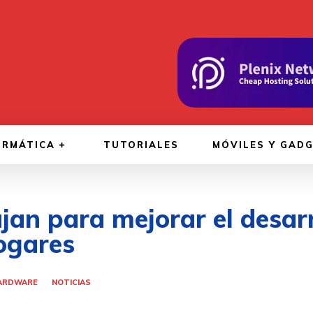
ORMÁTICA
TUTORIALES
MÓVILES Y GAD
jan para mejorar el desarr
hogares
ARDWARE
NOTICIAS