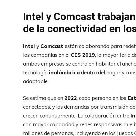
Intel y Comcast trabajan
de la conectividad en lo
Intel
y
Comcast
están colaborando para redefin
las compañías en el
CES 2019
, la mayor feria d
ambas empresas se centra en habilitar el anch
tecnología
inalámbrica
dentro del hogar y con
adaptable.
Se estima que en
2022
, cada persona en los
Est
conectados, y las demandas por transmisión de 
crecen continuamente. La colaboración entre
In
con mayor capacidad y redes responsivas que b
millones de personas, incluyendo en los Juegos