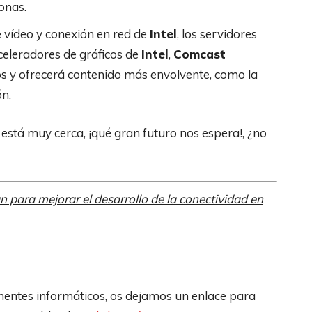
onas.
 vídeo y conexión en red de
Intel
, los servidores
celeradores de gráficos de
Intel
,
Comcast
os y ofrecerá contenido más envolvente, como la
ón.
a está muy cerca, ¡qué gran futuro nos espera!, ¿no
n para mejorar el desarrollo de la conectividad en
entes informáticos, os dejamos un enlace para