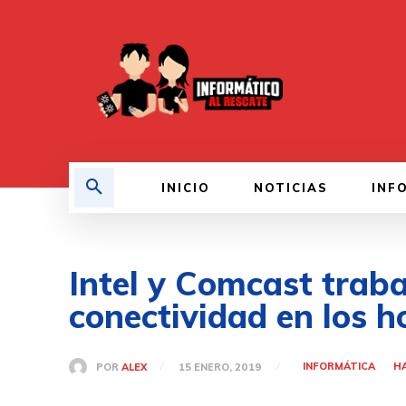
INICIO
NOTICIAS
INF
Intel y Comcast traba
conectividad en los 
INFORMÁTICA
H
POR
ALEX
15 ENERO, 2019