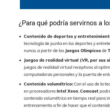
¿Para qué podría servirnos a 
Contenido de deportes y entretenimient
tecnología de punta en los deportes y entret
nunca, a partir de los
Juegos Olímpicos
de
T
Juegos de realidad virtual (VR, por sus si
juegos de realidad virtual receptivos al opti
computadoras personales y la puerta de enla
Contenido volumétrico:
Con el uso de la te
en procesadores
Intel Xeon
,
Comcast
podrá
contenido volumétrico en tiempo real para 
entrenamiento a fin de hacer que el contenido