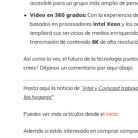
accesible para un grupo más amplio de pers
Video en 360 grados:
Con la experiencia de
basados en procesadores
Intel Xeon
y los a
ampliará sus servicios de medios enriquecid
transmisión de contenido
8K
de alta resoluci
Así como lo ves, el futuro de la tecnología punt
crees? Déjanos un comentario por aquí abajo.
Hasta aquí la noticia de
“
Intel y Comcast trabaja
los hogares″
Puedes ver más artículos desde el
inicio
.
Además si estás interesado en comprar compon