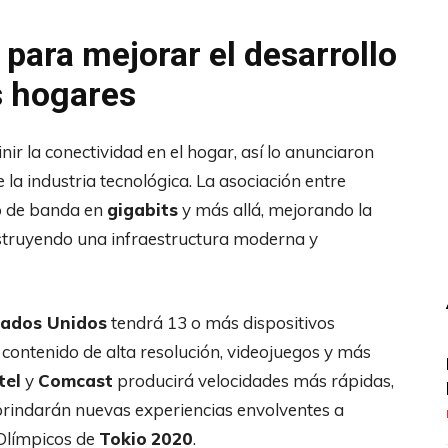
 para mejorar el desarrollo
s hogares
ir la conectividad en el hogar, así lo anunciaron
e la industria tecnológica. La asociación entre
o de banda en
gigabits
y más allá, mejorando la
struyendo una infraestructura moderna y
ados Unidos
tendrá 13 o más dispositivos
contenido de alta resolución, videojuegos y más
tel
y
Comcast
producirá velocidades más rápidas,
rindarán nuevas experiencias envolventes a
 Olímpicos de
Tokio
2020
.