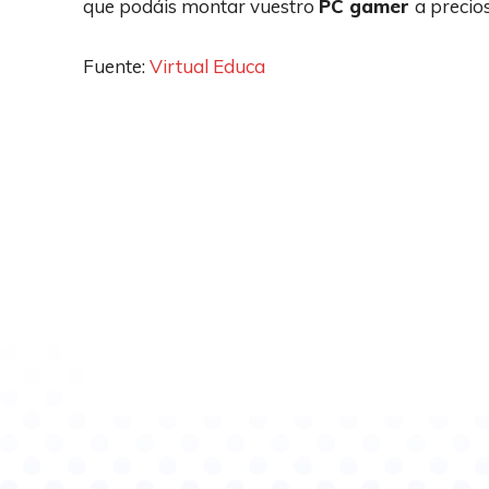
que podáis montar vuestro
PC gamer
a precio
Fuente:
Virtual Educa