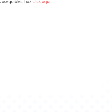
s asequibles, haz
click aquí