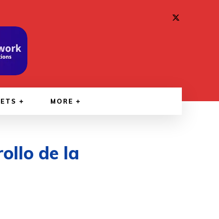
GETS
MORE
ollo de la