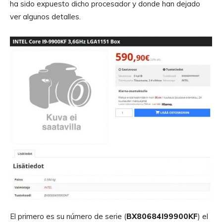
ha sido expuesto dicho procesador y donde han dejado
ver algunos detalles.
El primero es su número de serie (
BX80684I99900KF
) el