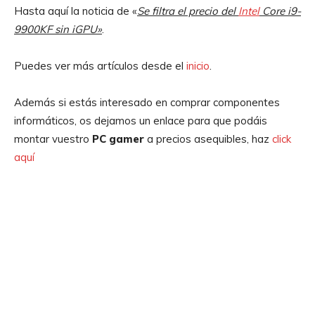
Hasta aquí la noticia de «
Se filtra el precio del
Intel
Core i9-
9900KF sin iGPU»
.
Puedes ver más artículos desde el
inicio
.
Además si estás interesado en comprar componentes
informáticos, os dejamos un enlace para que podáis
montar vuestro
PC gamer
a precios asequibles, haz
click
aquí