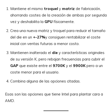
Mantiene el
mismo
troquel
y
matriz
de fabricación,
ahorrando costes de la creación de ambas por segunda
vez y deshabilita la
GPU
físicamente.
Crea una nueva matriz y troquel para reducir el tamaño
del die en un
+-27%
y consiguen rentabilizar el coste
inicial con ventas futuras a menor costo.
Mantienen inalterado el
die
y características originales
de su versión K, pero rebajan frecuencias para cubrir el
GAP
que existe entre el
9700K
y el
9900K
pero a un
coste menor para el usuario.
Combina alguna de las opciones citadas.
Esas son las opciones que tiene Intel para plantar cara a
AMD.