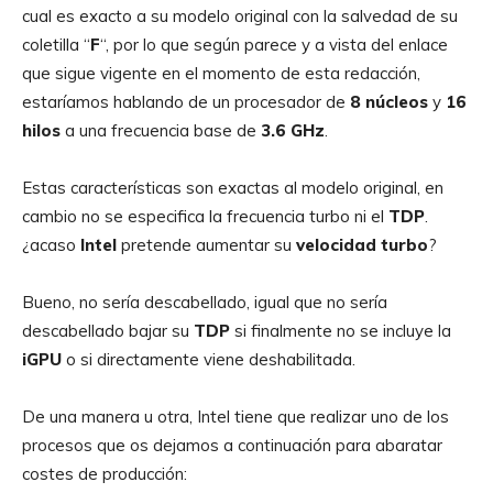
cual es exacto a su modelo original con la salvedad de su
coletilla “
F
“, por lo que según parece y a vista del enlace
que sigue vigente en el momento de esta redacción,
estaríamos hablando de un procesador de
8
núcleos
y
16
hilos
a una frecuencia base de
3.6 GHz
.
Estas características son exactas al modelo original, en
cambio no se especifica la frecuencia turbo ni el
TDP
.
¿acaso
Intel
pretende aumentar su
velocidad turbo
?
Bueno, no sería descabellado, igual que no sería
descabellado bajar su
TDP
si finalmente no se incluye la
iGPU
o si directamente viene deshabilitada.
De una manera u otra, Intel tiene que realizar uno de los
procesos que os dejamos a continuación para abaratar
costes de producción: